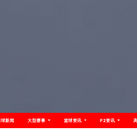
网球新闻
大型赛事
篮球资讯
F2资讯