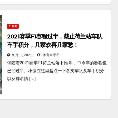
F1新闻
2021赛季F1赛程过半，截止荷兰站车队
车手积分，几家欢喜几家愁！
9 月 9, 2021
体育全景图
伴随着2021赛季F1荷兰站落下帷幕，F1今年的赛程也
已经过半。小编在这里盘点一下各支车队及车手积分
以及排名情 […]