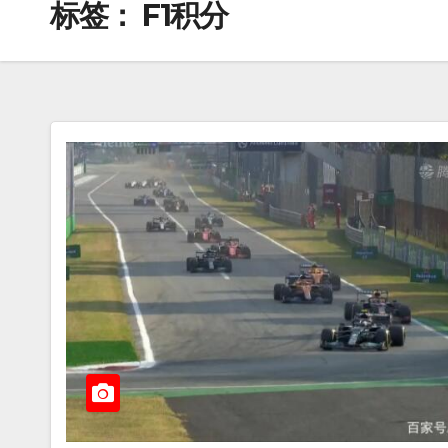
标签：
F1积分