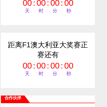
00
:
00
:
00
:
00
天
时
分
秒
距离F1澳大利亚大奖赛正
赛还有
00
:
00
:
00
:
00
天
时
分
秒
合作伙伴