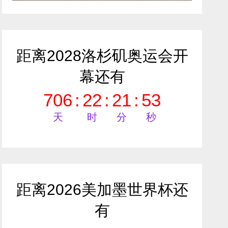
距离2028洛杉矶奥运会开
幕还有
706
:
22
:
21
:
51
天
时
分
秒
距离2026美加墨世界杯还
有