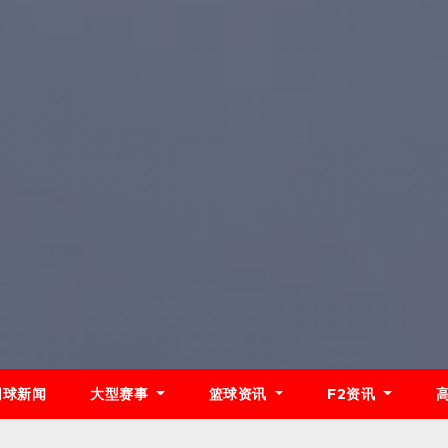
网球新闻
大型赛事
篮球资讯
F2资讯