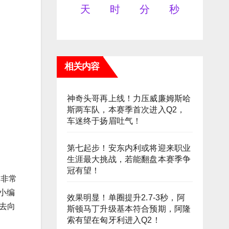
天
时
分
秒
相关内容
神奇头哥再上线！力压威廉姆斯哈
斯两车队，本赛季首次进入Q2，
车迷终于扬眉吐气！
第七起步！安东内利或将迎来职业
生涯最大挑战，若能翻盘本赛季争
冠有望！
容非常
小编
效果明显！单圈提升2.7-3秒，阿
去向
斯顿马丁升级基本符合预期，阿隆
索有望在匈牙利进入Q2！