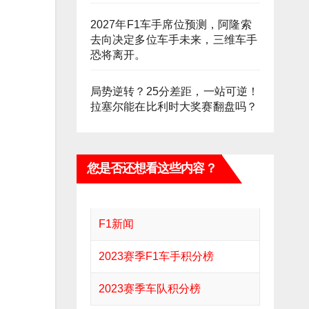
2027年F1车手席位预测，阿隆索
去向决定多位车手未来，三维车手
恐将离开。
局势逆转？25分差距，一站可逆！
拉塞尔能在比利时大奖赛翻盘吗？
您是否还想看这些内容？
F1新闻
2023赛季F1车手积分榜
2023赛季车队积分榜