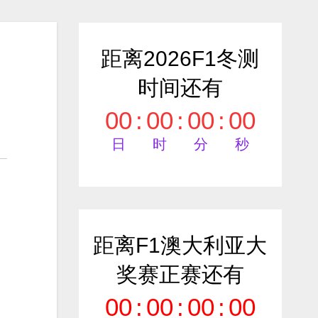
距离2026F1冬测
时间还有
00
:
00
:
00
:
00
日
时
分
秒
距离F1澳大利亚大
奖赛正赛还有
00
:
00
:
00
:
00