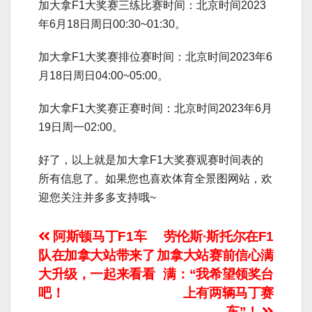
加大拿F1大奖赛三练比赛时间：北京时间2023
年6月18日周日00:30~01:30。
加大拿F1大奖赛排位赛时间：北京时间2023年6
月18日周日04:00~05:00。
加大拿F1大奖赛正赛时间：北京时间2023年6月
19日周一02:00。
好了，以上就是加大拿F1大奖赛观赛时间表的
所有信息了。如果您也喜欢体育全景图网站，欢
迎您关注并多多支持哦~
文
阿斯顿马丁F1车
劳伦斯·斯托尔在F1
队在加拿大站带来了
加拿大站赛前信心满
章
大升级，一起来看看
满：“我希望领奖台
导
吧！
上有两辆马丁赛
车”！