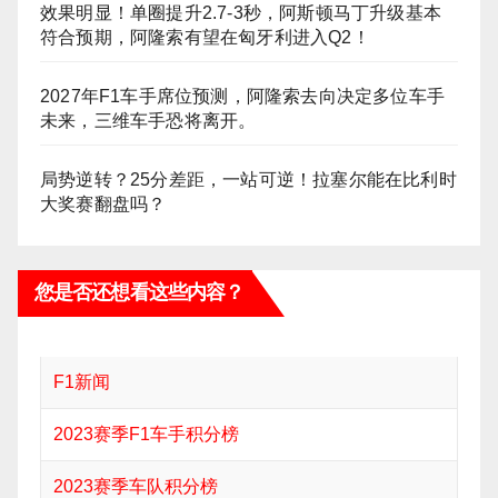
效果明显！单圈提升2.7-3秒，阿斯顿马丁升级基本
符合预期，阿隆索有望在匈牙利进入Q2！
2027年F1车手席位预测，阿隆索去向决定多位车手
未来，三维车手恐将离开。
局势逆转？25分差距，一站可逆！拉塞尔能在比利时
大奖赛翻盘吗？
您是否还想看这些内容？
F1新闻
2023赛季F1车手积分榜
2023赛季车队积分榜