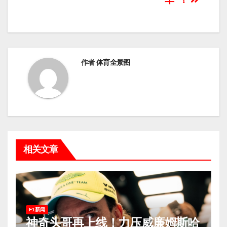
航
作者
体育全景图
相关文章
F1新闻
神奇头哥再上线！力压威廉姆斯哈