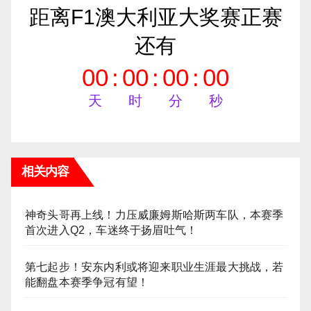
距离F1澳大利亚大奖赛正赛
还有
00
:
00
:
00
:
00
天
时
分
秒
相关内容
神奇头哥再上线！力压威廉姆斯哈斯两车队，本赛季
首次进入Q2，车迷终于扬眉吐气！
第七起步！安东内利或将迎来职业生涯最大挑战，若
能翻盘本赛季争冠有望！