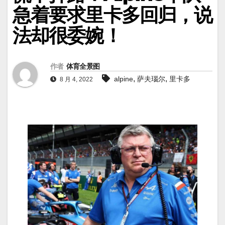
急着要求里卡多回归，说
法却很委婉！
作者
体育全景图
,
,
alpine
萨夫瑙尔
里卡多
8 月 4, 2022