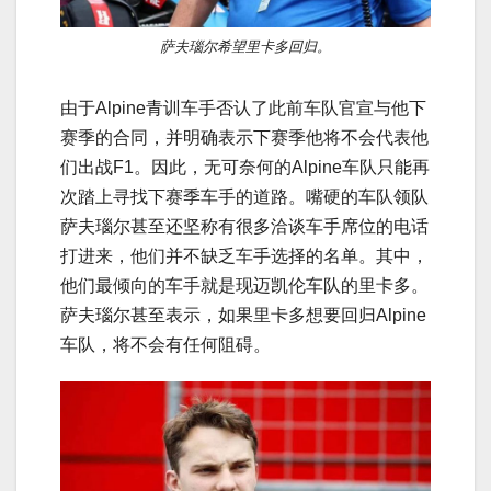
萨夫瑙尔希望里卡多回归。
由于Alpine青训车手否认了此前车队官宣与他下
赛季的合同，并明确表示下赛季他将不会代表他
们出战F1。因此，无可奈何的Alpine车队只能再
次踏上寻找下赛季车手的道路。嘴硬的车队领队
萨夫瑙尔甚至还坚称有很多洽谈车手席位的电话
打进来，他们并不缺乏车手选择的名单。其中，
他们最倾向的车手就是现迈凯伦车队的里卡多。
萨夫瑙尔甚至表示，如果里卡多想要回归Alpine
车队，将不会有任何阻碍。