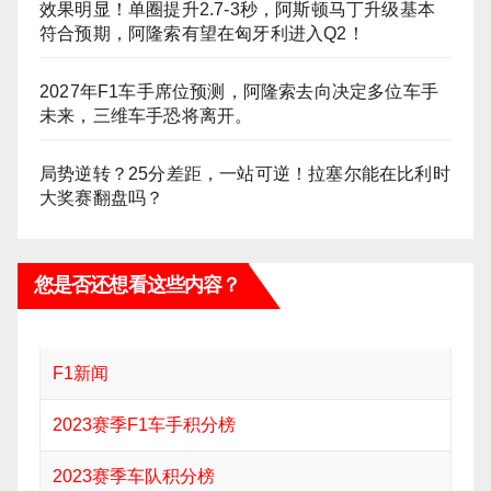
效果明显！单圈提升2.7-3秒，阿斯顿马丁升级基本
符合预期，阿隆索有望在匈牙利进入Q2！
2027年F1车手席位预测，阿隆索去向决定多位车手
未来，三维车手恐将离开。
局势逆转？25分差距，一站可逆！拉塞尔能在比利时
大奖赛翻盘吗？
您是否还想看这些内容？
F1新闻
2023赛季F1车手积分榜
2023赛季车队积分榜