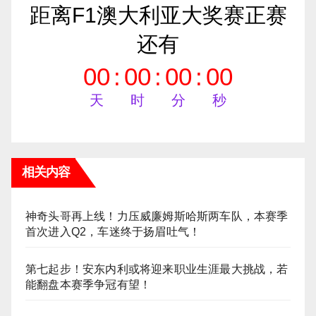
距离F1澳大利亚大奖赛正赛
还有
00
:
00
:
00
:
00
天
时
分
秒
相关内容
神奇头哥再上线！力压威廉姆斯哈斯两车队，本赛季
首次进入Q2，车迷终于扬眉吐气！
第七起步！安东内利或将迎来职业生涯最大挑战，若
能翻盘本赛季争冠有望！