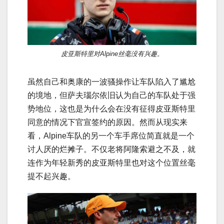
皮亚斯特里对Alpine丝毫没有兴趣。
虽然自己和奥康的一波骚操作让车队陷入了尴尬
的境地，但萨夫瑙尔依旧认为自己的车队处于强
势地位，这也是为什么会在没有征得皮亚斯特里
同意的情况下官宣签约的原因。然而从现实来
看，Alpine车队的另一个车手席位简直就是一个
讨人厌的烂摊子。不仅老将阿隆索避之不及，就
连作为年轻新秀的皮亚斯特里也对这个位置丝毫
提不起兴趣。