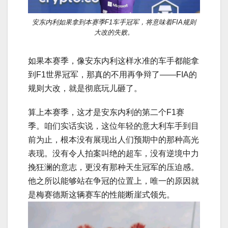
安东内利如果拿到本赛季F1车手冠军，将意味着FIA规则
大改的失败。
如果本赛季，像安东内利这样水准的车手都能拿
到F1世界冠军，那真的不用再争辩了——FIA的
规则大改，就是彻底玩儿砸了。
算上本赛季，这才是安东内利的第二个F1赛
季。咱们实话实说，这位年轻的意大利车手到目
前为止，根本没有展现出人们预期中的那种高光
表现。没有令人拍案叫绝的超车，没有逆境中力
挽狂澜的意志，更没有那种天生冠军的压迫感。
他之所以能够站在争冠的位置上，唯一的原因就
是梅赛德斯这辆赛车的性能断崖式领先。