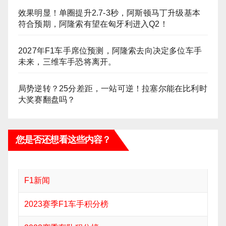
效果明显！单圈提升2.7-3秒，阿斯顿马丁升级基本
符合预期，阿隆索有望在匈牙利进入Q2！
2027年F1车手席位预测，阿隆索去向决定多位车手
未来，三维车手恐将离开。
局势逆转？25分差距，一站可逆！拉塞尔能在比利时
大奖赛翻盘吗？
您是否还想看这些内容？
F1新闻
2023赛季F1车手积分榜