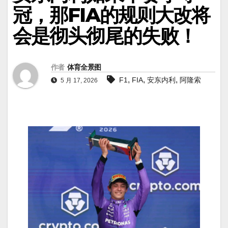
冠，那FIA的规则大改将
会是彻头彻尾的失败！
作者
体育全景图
,
,
,
F1
FIA
安东内利
阿隆索
5 月 17, 2026