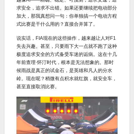
求安全，追求不出错。如果还要继续把电动部分
加大，那我真想问一句：你单独搞一个电动方程
式比赛是干什么用的？直接合并算了。
说实话，FIA现在的这些操作，越来越让人对F1
失去兴趣。甚至，只要雨下大一点就不跑了这种
极度追求安全的方式备受车迷的诟病。这在十几
年前查理·怀汀时代，根本是无法想象的。那时
候雨战是真正的试金石，是英雄和凡人的分水
岭。现在呢？稍微有点积水就红旗，就安全车，
甚至直接取消比赛。