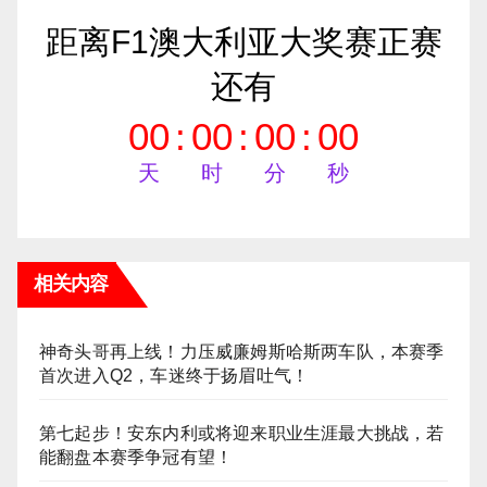
距离F1澳大利亚大奖赛正赛
还有
00
:
00
:
00
:
00
天
时
分
秒
相关内容
神奇头哥再上线！力压威廉姆斯哈斯两车队，本赛季
首次进入Q2，车迷终于扬眉吐气！
第七起步！安东内利或将迎来职业生涯最大挑战，若
能翻盘本赛季争冠有望！