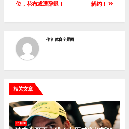
导
位，花布或遭辞退！
解约！
航
作者
体育全景图
相关文章
F1新闻