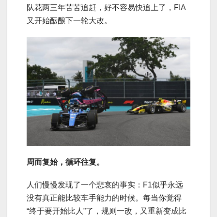
队花两三年苦苦追赶，
好
不容易快追上了，FIA
又开始酝酿下一轮大改。
周而复始，循环往复。
人们慢慢发现了一个悲哀的事实：F1似乎永远
没有真正能比较车手能力的时候。每当你觉得
“终于要开始比人”了，规则一改，又重新变成比