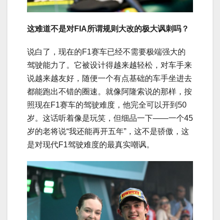
这难道不是对FIA所谓规则大改的极大讽刺吗？
说白了，现在的F1赛车已经不需要极端强大的
驾驶能力了。它被设计得越来越轻松，对车手来
说越来越友好，随便一个有点基础的车手坐进去
都能跑出不错的圈速。就像阿隆索说的那样，按
照现在F1赛车的驾驶难度，他完全可以开到50
岁。这话听着像是玩笑，但细品一下——一个45
岁的老将说“我还能再开五年”，这不是骄傲，这
是对现代F1驾驶难度的最真实嘲讽。