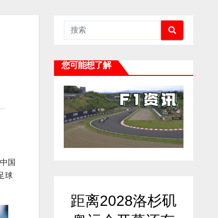
您可能想了解
了中国
足球
距离2028洛杉矶