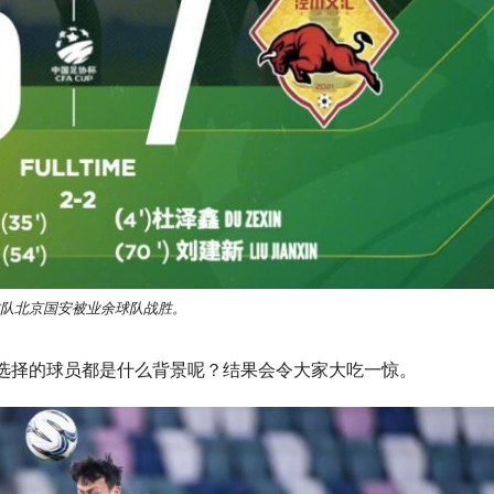
队北京国安被业余球队战胜。
选择的球员都是什么背景呢？结果会令大家大吃一惊。