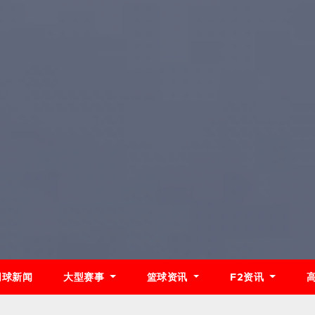
网球新闻
大型赛事
篮球资讯
F2资讯