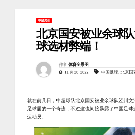
中超资讯
北京国安被业余球队
球选材弊端！
作者
体育全景图
,
中国足球
北京国
11 月 20, 2022
就在前几日，中超球队北京国安被业余球队泾川文汇
足球届的一个奇迹，不过这也间接暴露了中国足球
运动员。