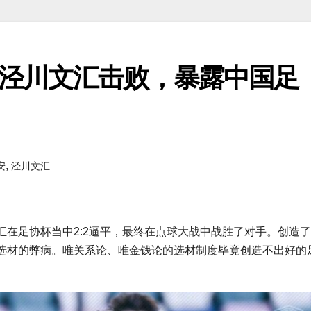
泾川文汇击败，暴露中国足
,
安
泾川文汇
在足协杯当中2:2逼平，最终在点球大战中战胜了对手。创造
选材的弊病。唯关系论、唯金钱论的选材制度毕竟创造不出好的