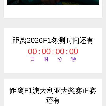
距离2026F1冬测时间还有
00
:
00
:
00
:
00
日
时
分
秒
距离F1澳大利亚大奖赛正赛
还有