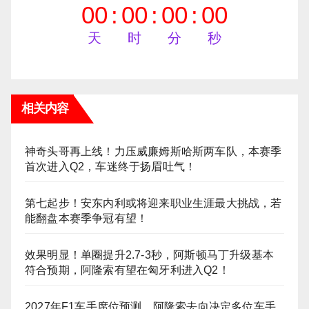
00
:
00
:
00
:
00
天
时
分
秒
相关内容
神奇头哥再上线！力压威廉姆斯哈斯两车队，本赛季
首次进入Q2，车迷终于扬眉吐气！
第七起步！安东内利或将迎来职业生涯最大挑战，若
能翻盘本赛季争冠有望！
效果明显！单圈提升2.7-3秒，阿斯顿马丁升级基本
符合预期，阿隆索有望在匈牙利进入Q2！
2027年F1车手席位预测，阿隆索去向决定多位车手