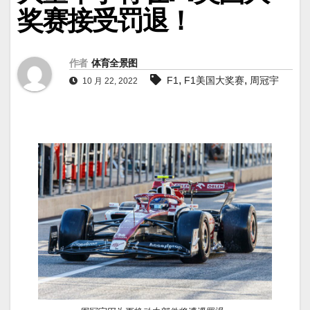
奖赛接受罚退！
作者
体育全景图
,
,
F1
F1美国大奖赛
周冠宇
10 月 22, 2022