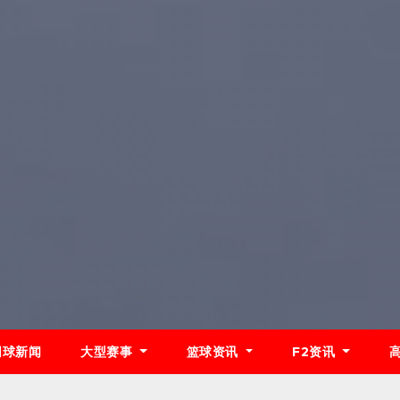
网球新闻
大型赛事
篮球资讯
F2资讯