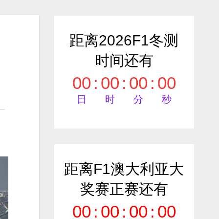
距离2026F1冬测
时间还有
00
:
00
:
00
:
00
日
时
分
秒
距离F1澳大利亚大
奖赛正赛还有
00
:
00
:
00
:
00