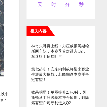
天
时
分
秒
相关内容
神奇头哥再上线！力压威廉姆斯哈
斯两车队，本赛季首次进入Q2，
车迷终于扬眉吐气！
第七起步！安东内利或将迎来职业
生涯最大挑战，若能翻盘本赛季争
冠有望！
效果明显！单圈提升2.7-3秒，阿
末以来
斯顿马丁升级基本符合预期，阿隆
得了
索有望在匈牙利进入Q2！