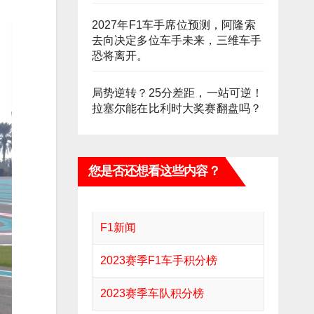
2027年F1车手席位预测，阿隆索
去向决定多位车手未来，三维车手
恐将离开。
局势逆转？25分差距，一站可逆！
拉塞尔能在比利时大奖赛翻盘吗？
您是否还想看这些内容？
F1新闻
2023赛季F1车手积分榜
2023赛季车队积分榜