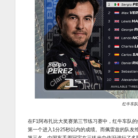
红牛车队
在F1阿布扎比大奖赛第三节练习赛中，红牛车队的
第一个进入1分25秒以内的成绩。而佩雷兹的队友维
第三名。中国车手周冠宇在三练当中依旧进行了多