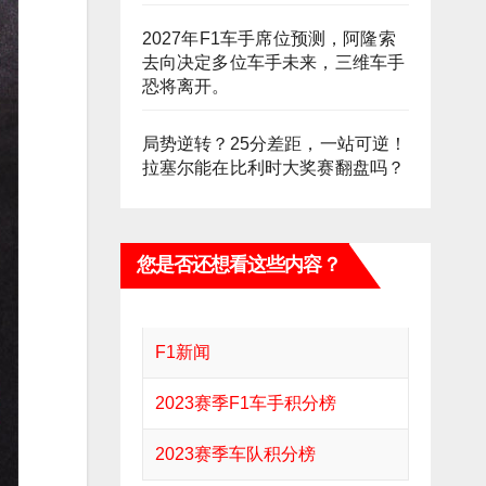
2027年F1车手席位预测，阿隆索
去向决定多位车手未来，三维车手
恐将离开。
局势逆转？25分差距，一站可逆！
拉塞尔能在比利时大奖赛翻盘吗？
您是否还想看这些内容？
F1新闻
2023赛季F1车手积分榜
2023赛季车队积分榜