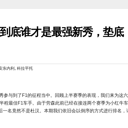
，到底谁才是最强新秀，垫底
,
安东内利
科拉平托
秀参与到了F1的征程当中。回顾上半赛季的表现，我们来为这
上半程最佳F1车手。由于劳森此前已经在接连两个赛季为小红牛
后一名竟然不是杜汉。本期我们依旧会以倒序的方式进行排名，