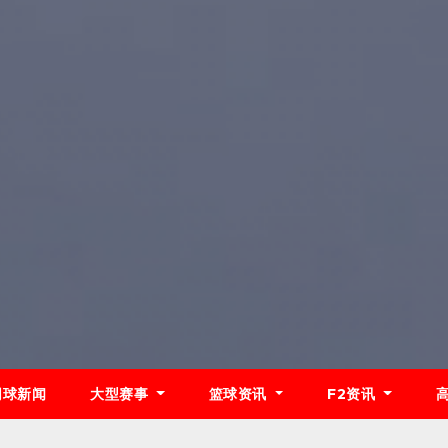
网球新闻
大型赛事
篮球资讯
F2资讯