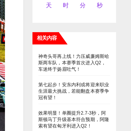
天
时
分
秒
相关内容
神奇头哥再上线！力压威廉姆斯哈
斯两车队，本赛季首次进入Q2，
车迷终于扬眉吐气！
第七起步！安东内利或将迎来职业
生涯最大挑战，若能翻盘本赛季争
冠有望！
效果明显！单圈提升2.7-3秒，阿
斯顿马丁升级基本符合预期，阿隆
索有望在匈牙利进入Q2！