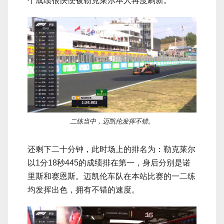
个成绩很快便被勒克莱尔本人再度刷新。
二练当中，迈凯伦发挥不错。
还剩下二十分钟，此时场上的排名为：勒克莱尔
以1分18秒445的成绩排在第一，身后分别是诺
里斯和赛恩斯。迈凯伦车队在本站比赛的一二练
均发挥出色，拥有不错的速度。