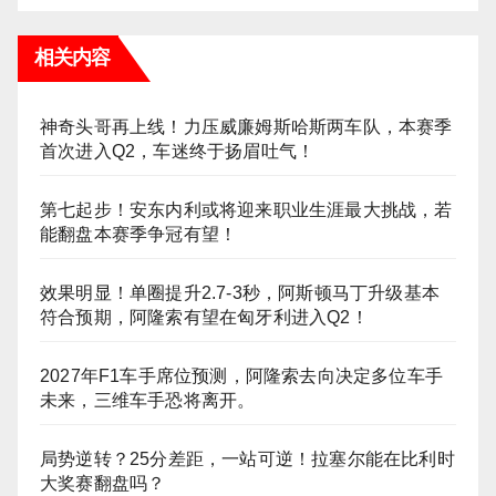
相关内容
神奇头哥再上线！力压威廉姆斯哈斯两车队，本赛季
首次进入Q2，车迷终于扬眉吐气！
第七起步！安东内利或将迎来职业生涯最大挑战，若
能翻盘本赛季争冠有望！
效果明显！单圈提升2.7-3秒，阿斯顿马丁升级基本
符合预期，阿隆索有望在匈牙利进入Q2！
2027年F1车手席位预测，阿隆索去向决定多位车手
未来，三维车手恐将离开。
局势逆转？25分差距，一站可逆！拉塞尔能在比利时
大奖赛翻盘吗？