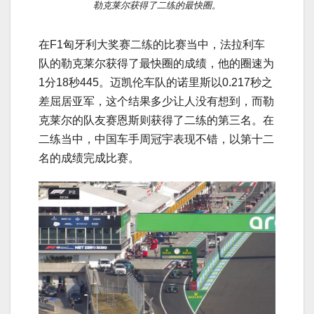
勒克莱尔获得了二练的最快圈。
在F1匈牙利大奖赛二练的比赛当中，法拉利车
队的勒克莱尔获得了最快圈的成绩，他的圈速为
1分18秒445。迈凯伦车队的诺里斯以0.217秒之
差屈居亚军，这个结果多少让人没有想到，而勒
克莱尔的队友赛恩斯则获得了二练的第三名。在
二练当中，中国车手周冠宇表现不错，以第十二
名的成绩完成比赛。