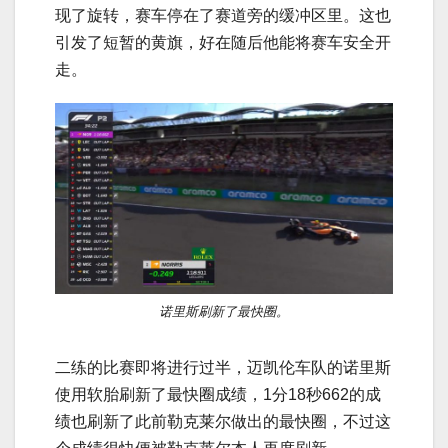
现了旋转，赛车停在了赛道旁的缓冲区里。这也
引发了短暂的黄旗，好在随后他能将赛车安全开
走。
诺里斯刷新了最快圈。
二练的比赛即将进行过半，迈凯伦车队的诺里斯
使用软胎刷新了最快圈成绩，1分18秒662的成
绩也刷新了此前勒克莱尔做出的最快圈，不过这