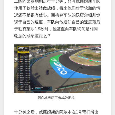
二练的比赛刚刚进行十分钟，只有威廉姆斯车队
使用了软胎出站做成绩，看来他们对于软胎的情
况还不是很有信心。而梅奔车队的汉密尔顿则惊
讶于自己的速度，车队向他通知自己的速度落后
于勒克莱尔1.9秒时，他甚至向车队询问是相同
轮胎的成绩差距么？
阿尔本出现了侧滑的事故。
十分钟之后，威廉姆斯的阿尔本在1号弯打滑出