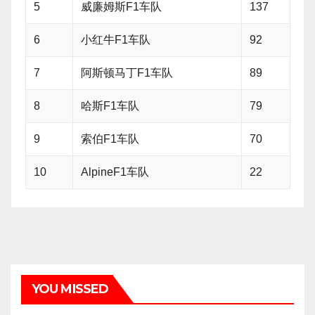
5
威廉姆斯F1车队
137
6
小红牛F1车队
92
7
阿斯顿马丁F1车队
89
8
哈斯F1车队
79
9
索伯F1车队
70
10
AlpineF1车队
22
YOU MISSED