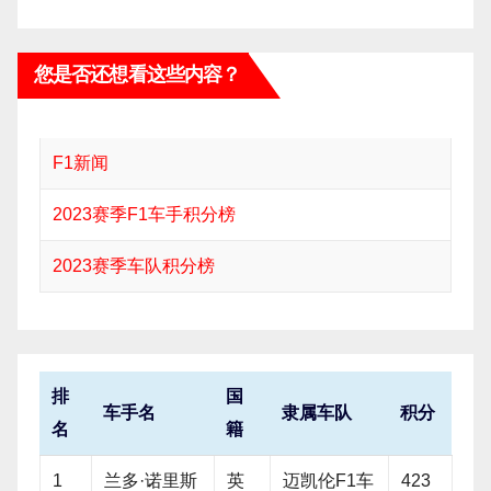
您是否还想看这些内容？
F1新闻
2023赛季F1车手积分榜
2023赛季车队积分榜
排
国
车手名
隶属车队
积分
名
籍
1
兰多·诺里斯
英
迈凯伦F1车
423