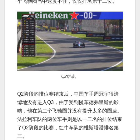
个飞驰圈当中速度不佳，仅仅排名第十二位。
Q2结束。
Q2阶段的排位赛结束后，中国车手周冠宇很遗
憾地没有进入Q3，由于受到慢车德弗里斯的影
响，他在第二个飞驰圈并没有提升太多的圈速。
法拉利车队的两位车手则是以一二名的排位结束
了Q2阶段的比赛，红牛车队的维斯塔潘排名第
三。