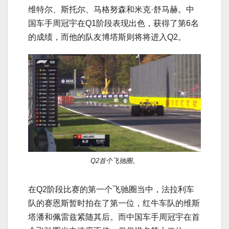
维特尔、斯托尔、马格努森和米克·舒马赫。中
国车手周冠宇在Q1阶段表现出色，获得了第6名
的成绩，而他的队友博塔斯则将将进入Q2。
Q2首个飞驰圈。
在Q2阶段比赛的第一个飞驰圈当中，法拉利车
队的赛恩斯暂时拍在了第一位，红牛车队的维斯
塔潘和佩雷兹紧随其后。而中国车手周冠宇在首