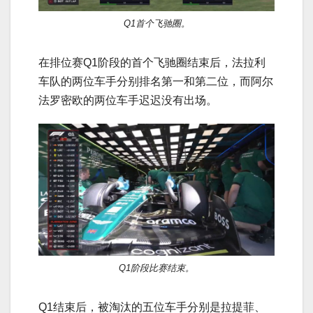
Q1首个飞驰圈。
在排位赛Q1阶段的首个飞驰圈结束后，法拉利
车队的两位车手分别排名第一和第二位，而阿尔
法罗密欧的两位车手迟迟没有出场。
Q1阶段比赛结束。
Q1结束后，被淘汰的五位车手分别是拉提菲、