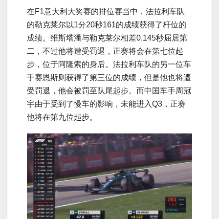
在F1意大利大奖赛的排位赛当中，法拉利车队
的勒克莱尔以1分20秒161的成绩获得了杆位的
成绩。维斯塔潘与勒克莱尔相差0.145秒屈居第
二，不过他将遭受罚退，正赛将会在第七位起
步，位于阿隆索的身后。法拉利车队的另一位车
手赛恩斯则获得了第三位的成绩，但是他也将遭
受罚退，他会被罚至队尾起步。而中国车手周冠
宇由于受到了慢车的影响，未能进入Q3，正赛
他将在第九位起步。