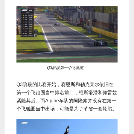
Q3阶段第一个飞驰圈。
Q3阶段的比赛开始，赛恩斯和勒克莱尔依旧在
第一个飞驰圈当中排名前二，维斯塔潘和佩雷兹
紧随其后。而Alpine车队的阿隆索并没有在第一
个飞驰圈当中出场，可能是为了节省一套轮胎。