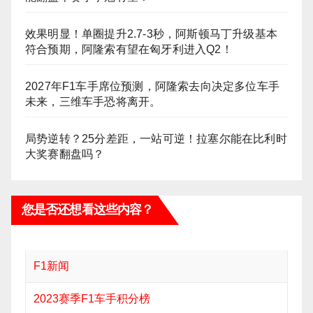
效果明显！单圈提升2.7-3秒，阿斯顿马丁升级基本
符合预期，阿隆索有望在匈牙利进入Q2！
2027年F1车手席位预测，阿隆索去向决定多位车手
未来，三维车手恐将离开。
局势逆转？25分差距，一站可逆！拉塞尔能在比利时
大奖赛翻盘吗？
您是否还想看这些内容？
F1新闻
2023赛季F1车手积分榜