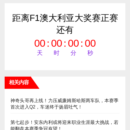
距离F1澳大利亚大奖赛正赛
还有
00
:
00
:
00
:
00
天
时
分
秒
相关内容
神奇头哥再上线！力压威廉姆斯哈斯两车队，本赛季
首次进入Q2，车迷终于扬眉吐气！
第七起步！安东内利或将迎来职业生涯最大挑战，若
能翻盘本赛季争冠有望！