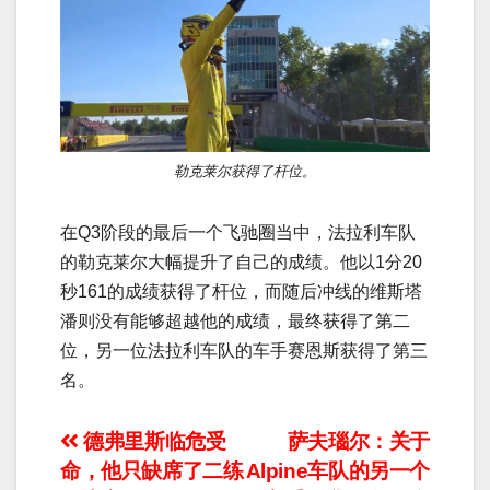
勒克莱尔获得了杆位。
在Q3阶段的最后一个飞驰圈当中，法拉利车队
的勒克莱尔大幅提升了自己的成绩。他以1分20
秒161的成绩获得了杆位，而随后冲线的维斯塔
潘则没有能够超越他的成绩，最终获得了第二
位，另一位法拉利车队的车手赛恩斯获得了第三
名。
文
德弗里斯临危受
萨夫瑙尔：关于
命，他只缺席了二练
Alpine车队的另一个