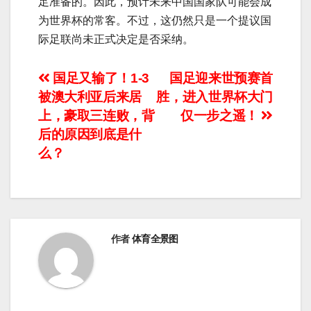
足准备的。因此，预计未来中国国家队可能会成
为世界杯的常客。不过，这仍然只是一个提议国
际足联尚未正式决定是否采纳。
文
国足又输了！1-3
国足迎来世预赛首
被澳大利亚后来居
胜，进入世界杯大门
章
上，豪取三连败，背
仅一步之遥！
导
后的原因到底是什
么？
航
作者
体育全景图