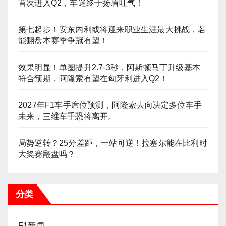
首次进入Q2，车迷终于扬眉吐气！
第七起步！安东内利或将迎来职业生涯最大挑战，若
能翻盘本赛季争冠有望！
效果明显！单圈提升2.7-3秒，阿斯顿马丁升级基本
符合预期，阿隆索有望在匈牙利进入Q2！
2027年F1车手席位预测，阿隆索去向决定多位车手
未来，三维车手恐将离开。
局势逆转？25分差距，一站可逆！拉塞尔能在比利时
大奖赛翻盘吗？
分类
F1新闻