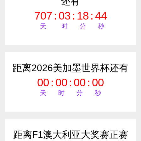
还有
707
:
03
:
18
:
43
天
时
分
秒
距离2026美加墨世界杯还有
00
:
00
:
00
:
00
天
时
分
秒
距离F1澳大利亚大奖赛正赛