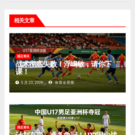
相关文章
国足资讯
战术彻底失败！浮嶋敏，请你下
课！
5 月 23, 2026
体育全景图
国足资讯