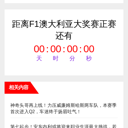
距离F1澳大利亚大奖赛正赛
还有
00
:
00
:
00
:
00
天
时
分
秒
相关内容
神奇头哥再上线！力压威廉姆斯哈斯两车队，本赛季
首次进入Q2，车迷终于扬眉吐气！
第七起步！安东内利或将迎来职业生涯最大挑战，若