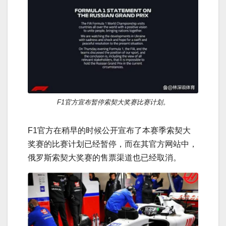
F1官方宣布暂停索契大奖赛比赛计划。
F1官方在稍早的时候公开宣布了本赛季索契大
奖赛的比赛计划已经暂停，而在其官方网站中，
俄罗斯索契大奖赛的售票渠道也已经取消。