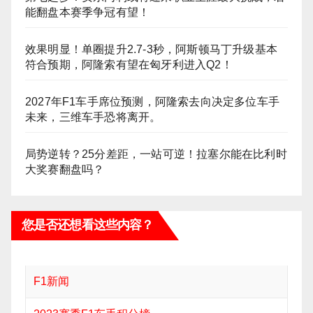
能翻盘本赛季争冠有望！
效果明显！单圈提升2.7-3秒，阿斯顿马丁升级基本
符合预期，阿隆索有望在匈牙利进入Q2！
2027年F1车手席位预测，阿隆索去向决定多位车手
未来，三维车手恐将离开。
局势逆转？25分差距，一站可逆！拉塞尔能在比利时
大奖赛翻盘吗？
您是否还想看这些内容？
F1新闻