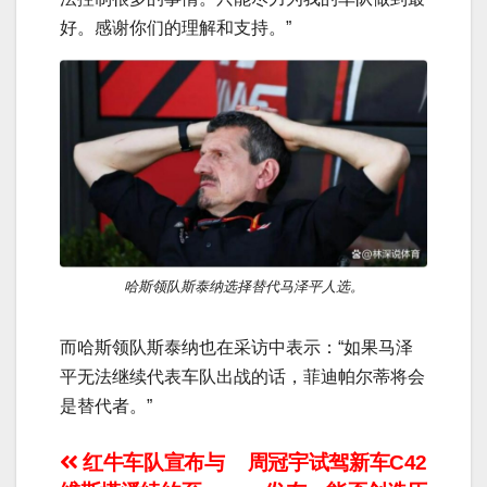
好。感谢你们的理解和支持。”
哈斯领队斯泰纳选择替代马泽平人选。
而哈斯领队斯泰纳也在采访中表示：“如果马泽
平无法继续代表车队出战的话，菲迪帕尔蒂将会
是替代者。”
文
红牛车队宣布与
周冠宇试驾新车C42