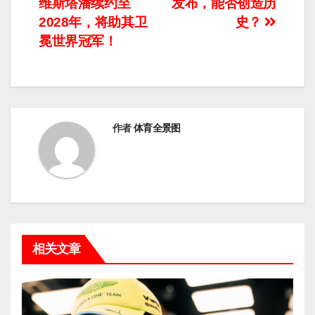
维斯塔潘续约至
发布，能否创造历
章
2028年，将助其卫
史？
导
冕世界冠军！
航
作者
体育全景图
相关文章