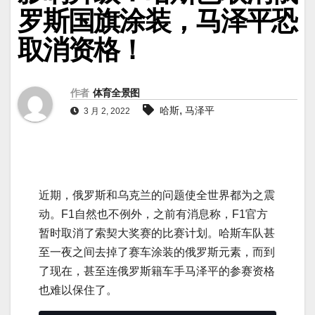
罗斯国旗涂装，马泽平恐
取消资格！
作者
体育全景图
,
哈斯
马泽平
3 月 2, 2022
近期，俄罗斯和乌克兰的问题使全世界都为之震
动。F1自然也不例外，之前有消息称，F1官方
暂时取消了索契大奖赛的比赛计划。哈斯车队甚
至一夜之间去掉了赛车涂装的俄罗斯元素，而到
了现在，甚至连俄罗斯籍车手马泽平的参赛资格
也难以保住了。