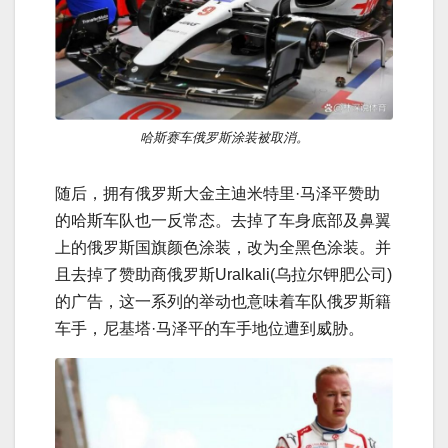
哈斯赛车俄罗斯涂装被取消。
随后，拥有俄罗斯大金主迪米特里·马泽平赞助
的哈斯车队也一反常态。去掉了车身底部及鼻翼
上的俄罗斯国旗颜色涂装，改为全黑色涂装。并
且去掉了赞助商俄罗斯Uralkali(乌拉尔钾肥公司)
的广告，这一系列的举动也意味着车队俄罗斯籍
车手，尼基塔·马泽平的车手地位遭到威胁。