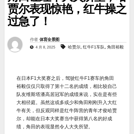
贾尔表现惊艳，红牛操之
过急了！
作者
体育全景图
,
,
哈贾尔
红牛F1车队
角田裕毅
4 月 8, 2025
在日本F1大奖赛之后，驾驶红牛F1赛车的角田
裕毅仅仅只取得了第十二名的成绩，相比较自己
队友维斯塔潘高居冠军的成绩来说，实在是有些
大相径庭。虽然这或多或少和角田刚刚升入大红
牛有关，但反观同样是红牛阵营的青年才俊哈贾
尔，却能在日本大奖赛当中获得第八名的好成
绩，角田的表现显然令人大失所望。