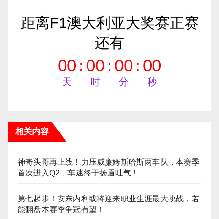
距离F1澳大利亚大奖赛正赛
还有
00
:
00
:
00
:
00
天
时
分
秒
相关内容
神奇头哥再上线！力压威廉姆斯哈斯两车队，本赛季
首次进入Q2，车迷终于扬眉吐气！
第七起步！安东内利或将迎来职业生涯最大挑战，若
能翻盘本赛季争冠有望！