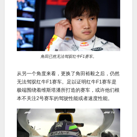
角田已然无法驾驭红牛F1赛车。
从另一个角度来看，更换了角田裕毅之后，仍然
无法驾驭红牛F1赛车。足以证明红牛F1赛车是
极端围绕着维斯塔潘所打造的赛车，或许他们根
本不关注2号赛车的驾驶性能或者速度性能。