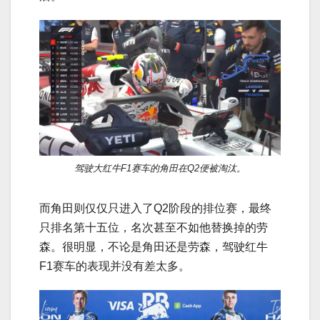
驾驶大红牛F1赛车的角田在Q2便被淘汰。
而角田则仅仅只进入了Q2阶段的排位赛，最终
只排名第十五位，名次甚至不如他替换掉的劳
森。很明显，不论是角田还是劳森，驾驶红牛
F1赛车的表现并没有差太多。