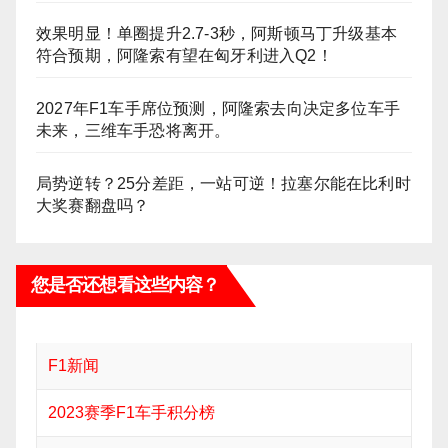
效果明显！单圈提升2.7-3秒，阿斯顿马丁升级基本
符合预期，阿隆索有望在匈牙利进入Q2！
2027年F1车手席位预测，阿隆索去向决定多位车手
未来，三维车手恐将离开。
局势逆转？25分差距，一站可逆！拉塞尔能在比利时
大奖赛翻盘吗？
您是否还想看这些内容？
F1新闻
2023赛季F1车手积分榜