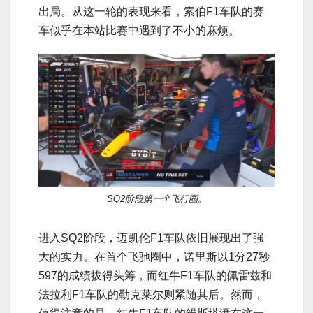
出局。从这一轮的表现来看，索伯F1车队的赛
车似乎在本站比赛中遇到了不小的麻烦。
SQ2阶段第一个飞行圈。
进入SQ2阶段，迈凯伦F1车队依旧展现出了强
大的实力。在首个飞驰圈中，诺里斯以1分27秒
597的成绩拔得头筹，而红牛F1车队的佩雷兹和
法拉利F1车队的勒克莱尔则紧随其后。然而，