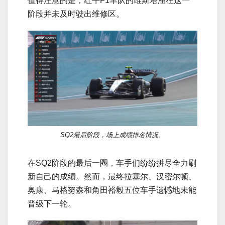
值得注意的是，红牛F1车队的维斯塔潘在这一
阶段并未及时驶出维修区。
SQ2最后阶段，场上成绩排名情况。
在SQ2阶段的最后一圈，车手们纷纷拼尽全力刷
新自己的成绩。然而，最终拉塞尔、汉密尔顿、
奥康、马格努森和角田裕毅五位车手遗憾地未能
晋级下一轮。