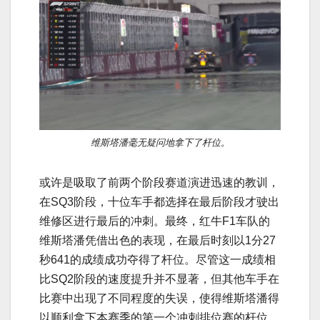
维斯塔潘毫无疑问地拿下了杆位。
或许是吸取了前两个阶段赛道演进迅速的教训，
在SQ3阶段，十位车手都选择在最后阶段才驶出
维修区进行最后的冲刺。最终，红牛F1车队的
维斯塔潘凭借出色的表现，在最后时刻以1分27
秒641的成绩成功夺得了杆位。尽管这一成绩相
比SQ2阶段的速度提升并不显著，但其他车手在
比赛中出现了不同程度的失误，使得维斯塔潘得
以顺利拿下本赛季的第一个冲刺排位赛的杆位。