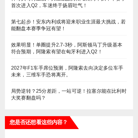
首次进入Q2，车迷终于扬眉吐气！
第七起步！安东内利或将迎来职业生涯最大挑战，若
能翻盘本赛季争冠有望！
效果明显！单圈提升2.7-3秒，阿斯顿马丁升级基本
符合预期，阿隆索有望在匈牙利进入Q2！
2027年F1车手席位预测，阿隆索去向决定多位车手
未来，三维车手恐将离开。
局势逆转？25分差距，一站可逆！拉塞尔能在比利时
大奖赛翻盘吗？
您是否还想看这些内容？