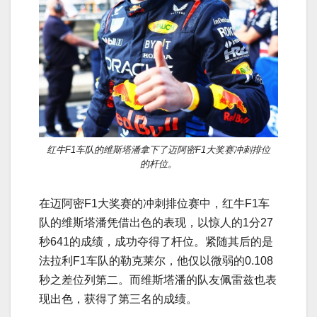
红牛F1车队的维斯塔潘拿下了迈阿密F1大奖赛冲刺排位
的杆位。
在迈阿密F1大奖赛的冲刺排位赛中，红牛F1车
队的维斯塔潘凭借出色的表现，以惊人的1分27
秒641的成绩，成功夺得了杆位。紧随其后的是
法拉利F1车队的勒克莱尔，他仅以微弱的0.108
秒之差位列第二。而维斯塔潘的队友佩雷兹也表
现出色，获得了第三名的成绩。