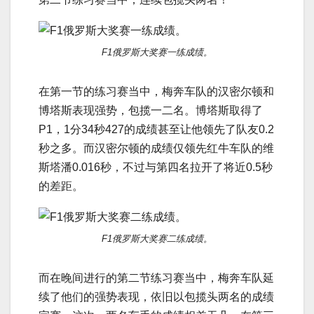
F1俄罗斯大奖赛一练成绩。
在第一节的练习赛当中，梅奔车队的汉密尔顿和
博塔斯表现强势，包揽一二名。博塔斯取得了
P1，1分34秒427的成绩甚至让他领先了队友0.2
秒之多。而汉密尔顿的成绩仅领先红牛车队的维
斯塔潘0.016秒，不过与第四名拉开了将近0.5秒
的差距。
F1俄罗斯大奖赛二练成绩。
而在晚间进行的第二节练习赛当中，梅奔车队延
续了他们的强势表现，依旧以包揽头两名的成绩