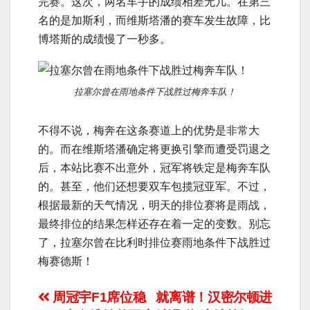
完赛。这次，两名车手的成绩相差无几。在第三
名的是加斯利，而维斯塔潘的赛车发生故障，比
博塔斯的成绩慢了一秒多。
拉塞尔曾在雨地条件下战胜过梅奔车队！
不得不说，梅奔在这条赛道上的优势是非常大
的。而在维斯塔潘确定将更换引擎而遭受罚退之
后，本站比赛不出意外，冠军将铁定是梅奔车队
的。甚至，他们还想要双车包揽冠亚军。不过，
根据最新的天气情况，明天的排位赛将是雨战，
最终排位的结果怎样还存在着一定的变数。别忘
了，拉塞尔曾在比利时排位赛雨地条件下战胜过
梅赛德斯！
文
周冠宇F1席位稳
就离谱！汉密尔顿进