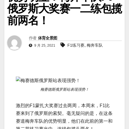
俄罗斯大奖赛一二练包揽
前两名！
作者
体育全景图
,
F1练习赛
梅奔车队
9 月 25, 2021
梅赛德斯俄罗斯站表现强势！
激烈的F1蒙扎大奖赛过去两周，本周末，F1比
赛来到了俄罗斯的索契。毫无疑问的是，在这条
赛道梅奔车队的优势明显，他们在此前的第一和
第二节练习赛当中，连续包揽头两名！