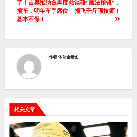
了！吉奥维纳兹再度
站误碰“魔法按钮”，
章
撞车，明年车手席位
撞飞千斤顶技师！
导
基本不保！
航
作者
体育全景图
相关文章