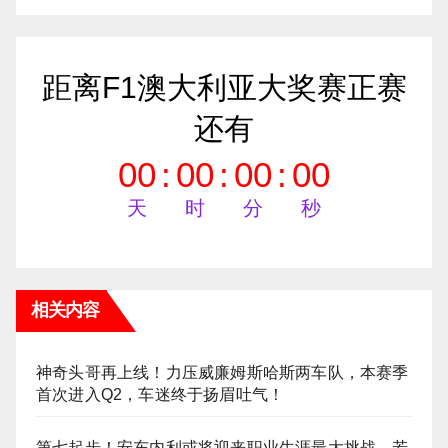
距离F1澳大利亚大奖赛正赛
还有
00
:
00
:
00
:
00
天
时
分
秒
相关内容
神奇头哥再上线！力压威廉姆斯哈斯两车队，本赛季
首次进入Q2，车迷终于扬眉吐气！
第七起步！安东内利或将迎来职业生涯最大挑战，若