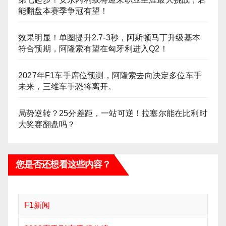
能翻盘本赛季争冠有望！
效果明显！单圈提升2.7-3秒，阿斯顿马丁升级基本
符合预期，阿隆索有望在匈牙利进入Q2！
2027年F1车手席位预测，阿隆索去向决定多位车手
未来，三维车手恐将离开。
局势逆转？25分差距，一站可逆！拉塞尔能在比利时
大奖赛翻盘吗？
您是否还想看这些内容？
F1新闻