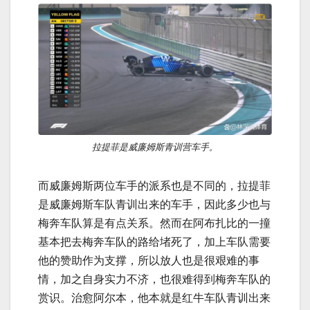
拉提菲是威廉姆斯青训营车手。
而威廉姆斯两位车手的派系也是不同的，拉提菲
是威廉姆斯车队青训出来的车手，因此多少也与
梅奔车队算是有点关系。然而在阿布扎比的一撞
基本把去梅奔车队的路给堵死了，加上车队需要
他的赞助作为支撑，所以放人也是很艰难的事
情，加之自身实力不济，也很难得到梅奔车队的
赏识。治愈阿尔本，他本就是红牛车队青训出来