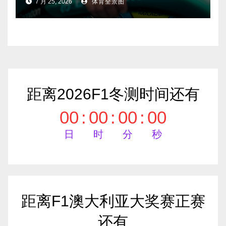
7 月 25, 2026
体育全景图
距离2026F1冬测时间还有
00
:
00
:
00
:
00
日
时
分
秒
距离F1澳大利亚大奖赛正赛
还有