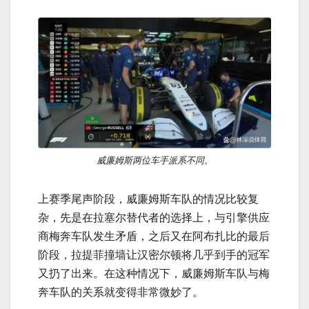
威廉姆斯两位车手派系不同。
上赛季尾声阶段，威廉姆斯车队的情况比较复
杂，先是在拉塞尔替代者的选择上，与引擎供应
商梅奔车队发生矛盾，之后又在阿布扎比的最后
阶段，拉提菲撞墙让汉密尔顿将几乎到手的冠军
又扔了出来。在这种情况下，威廉姆斯车队与梅
奔车队的关系就变得非常微妙了。