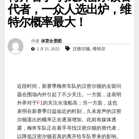
代者，一众人选出炉，维
特尔概率最大！
作者
体育全景图
,
汉密尔顿
维特尔
1 月 21, 2022
近段时间，新赛季梅奔车队的汉密尔顿的去留问
题在围场内外引起了不少关注。一方面，这表明
外界对于
F1
的关注水涨船高；另一方面，这也
表明在新赛季日益临近的时刻，久未发声的汉密
尔顿退出的概率正在逐渐增加。此前有媒体透
露，梅奔车队正在着手寻找汉密尔顿的替代者，
以降低汉密尔顿若真的离开给车队带来的影响。