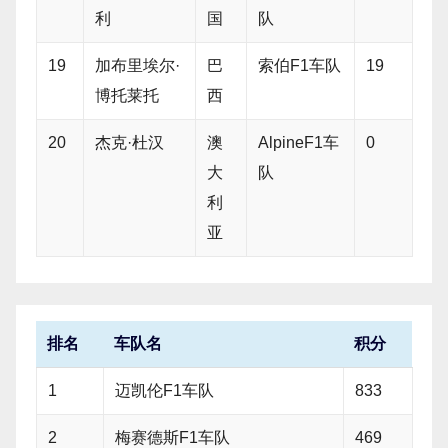
利
国
队
19
加布里埃尔·
巴
索伯F1车队
19
博托莱托
西
20
杰克·杜汉
澳
AlpineF1车
0
大
队
利
亚
排名
车队名
积分
1
迈凯伦F1车队
833
2
梅赛德斯F1车队
469