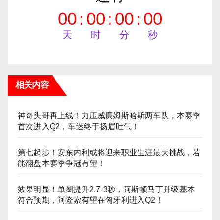
00
:
00
:
00
:
00
天
时
分
秒
相关内容
神奇头哥再上线！力压威廉姆斯哈斯两车队，本赛季
首次进入Q2，车迷终于扬眉吐气！
第七起步！安东内利或将迎来职业生涯最大挑战，若
能翻盘本赛季争冠有望！
效果明显！单圈提升2.7-3秒，阿斯顿马丁升级基本
符合预期，阿隆索有望在匈牙利进入Q2！