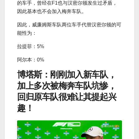
的车手，曾经在F1也与汉密尔顿发生过矛盾，
因此基本也不会加入梅奔车队。
因此，威廉姆斯车队两位车手代替汉密尔顿的可
能性为：
拉提菲：5%
阿尔本：0%
博塔斯：刚刚加入新车队，
加上多次被梅奔车队坑惨，
回归原车队很难让其提起兴
趣！