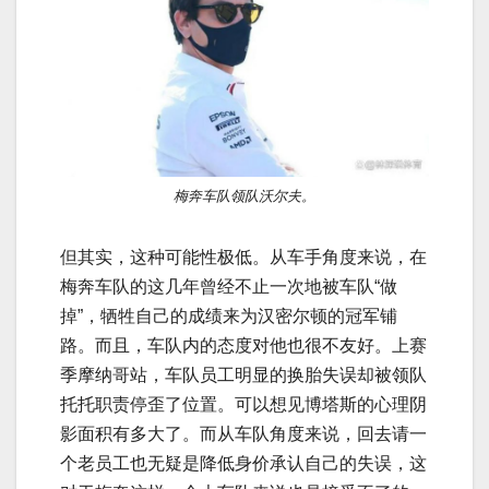
梅奔车队领队沃尔夫。
但其实，这种可能性极低。从车手角度来说，在
梅奔车队的这几年曾经不止一次地被车队“做
掉”，牺牲自己的成绩来为汉密尔顿的冠军铺
路。而且，车队内的态度对他也很不友好。上赛
季摩纳哥站，车队员工明显的换胎失误却被领队
托托职责停歪了位置。可以想见博塔斯的心理阴
影面积有多大了。而从车队角度来说，回去请一
个老员工也无疑是降低身价承认自己的失误，这