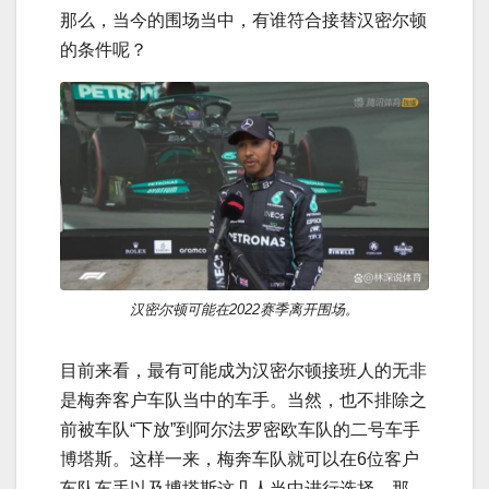
那么，当今的围场当中，有谁符合接替汉密尔顿
的条件呢？
汉密尔顿可能在2022赛季离开围场。
目前来看，最有可能成为汉密尔顿接班人的无非
是梅奔客户车队当中的车手。当然，也不排除之
前被车队“下放”到阿尔法罗密欧车队的二号车手
博塔斯。这样一来，梅奔车队就可以在6位客户
车队车手以及博塔斯这几人当中进行选择。那