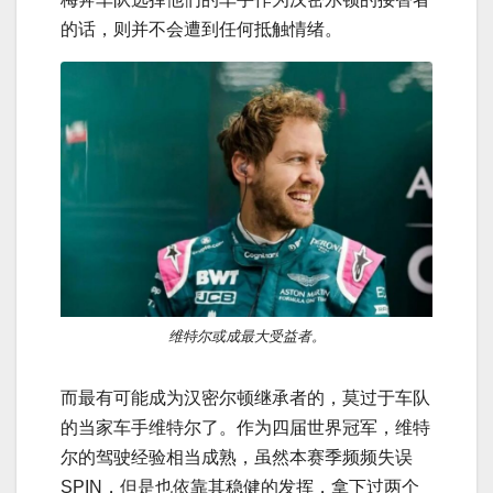
的话，则并不会遭到任何抵触情绪。
维特尔或成最大受益者。
而最有可能成为汉密尔顿继承者的，莫过于车队
的当家车手维特尔了。作为四届世界冠军，维特
尔的驾驶经验相当成熟，虽然本赛季频频失误
SPIN，但是也依靠其稳健的发挥，拿下过两个