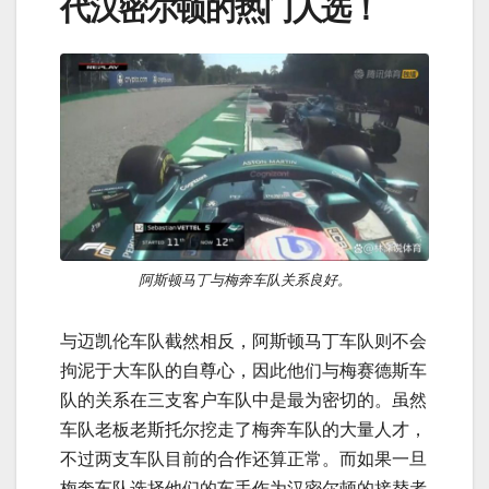
代汉密尔顿的热门人选！
阿斯顿马丁与梅奔车队关系良好。
与迈凯伦车队截然相反，阿斯顿马丁车队则不会
拘泥于大车队的自尊心，因此他们与梅赛德斯车
队的关系在三支客户车队中是最为密切的。虽然
车队老板老斯托尔挖走了梅奔车队的大量人才，
不过两支车队目前的合作还算正常。而如果一旦
梅奔车队选择他们的车手作为汉密尔顿的接替者