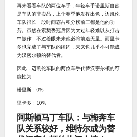
再来看看车队的两位车手，年轻车手诺里斯自然
是车队的非卖品，上个赛季他发挥出色，迈凯伦
车队很长一段时间霸占积分榜前三都是他的功
劳。虽然在索契丢冠后因为太过年轻难以从打击
中振作，不过着眼未来他必将前途无量。而里卡
多也完成了与车队的续约，未来也几乎不可能成
为汉密尔顿的替代者。
因此，迈凯伦车队的两位车手代替汉密尔顿的可
能性为：
诺里斯：0%
里卡多：10%
阿斯顿马丁车队：与梅奔车
队关系较好，维特尔成为替