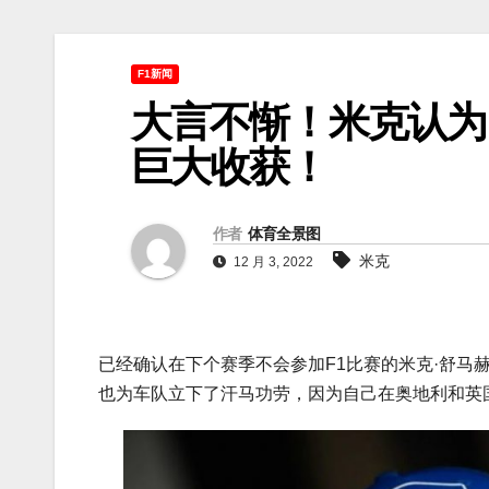
F1新闻
大言不惭！米克认为
巨大收获！
作者
体育全景图
米克
12 月 3, 2022
已经确认在下个赛季不会参加F1比赛的米克·舒马
也为车队立下了汗马功劳，因为自己在奥地利和英