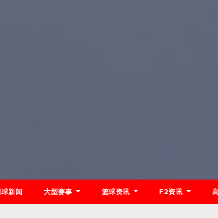
网球新闻
大型赛事
篮球资讯
F2资讯