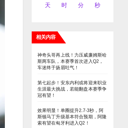
天
时
分
秒
相关内容
神奇头哥再上线！力压威廉姆斯哈
斯两车队，本赛季首次进入Q2，
车迷终于扬眉吐气！
第七起步！安东内利或将迎来职业
生涯最大挑战，若能翻盘本赛季争
冠有望！
效果明显！单圈提升2.7-3秒，阿
斯顿马丁升级基本符合预期，阿隆
索有望在匈牙利进入Q2！