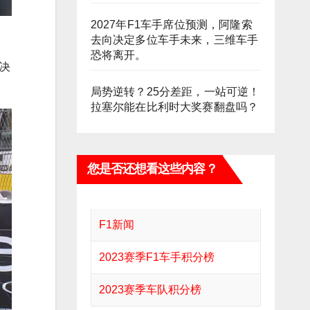
2027年F1车手席位预测，阿隆索
去向决定多位车手未来，三维车手
恐将离开。
决
局势逆转？25分差距，一站可逆！
拉塞尔能在比利时大奖赛翻盘吗？
您是否还想看这些内容？
F1新闻
2023赛季F1车手积分榜
2023赛季车队积分榜