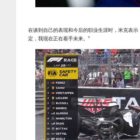
在谈到自己的表现和今后的职业生涯时，米克表示
定，我现在正在着手未来。”