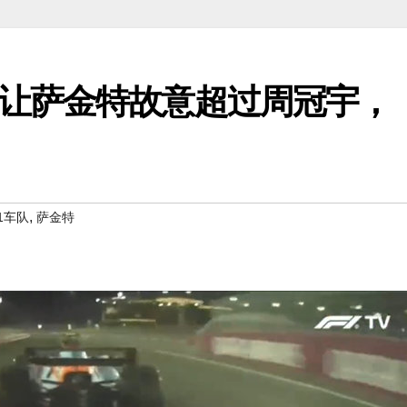
让萨金特故意超过周冠宇，
,
1车队
萨金特