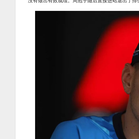
没有做出有效成绩。周冠宇随后直接进站退出了排