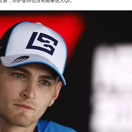
位赛，而萨金特也没有能够进入Q2。