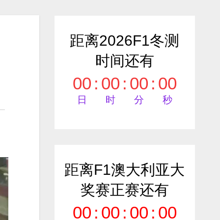
距离2026F1冬测
时间还有
00
:
00
:
00
:
00
日
时
分
秒
距离F1澳大利亚大
奖赛正赛还有
00
:
00
:
00
:
00