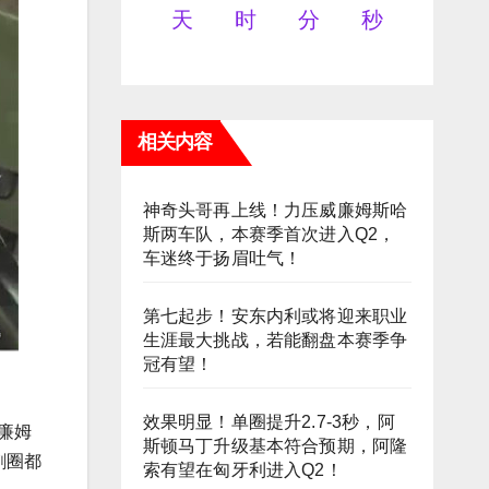
天
时
分
秒
相关内容
神奇头哥再上线！力压威廉姆斯哈
斯两车队，本赛季首次进入Q2，
车迷终于扬眉吐气！
第七起步！安东内利或将迎来职业
生涯最大挑战，若能翻盘本赛季争
冠有望！
效果明显！单圈提升2.7-3秒，阿
廉姆
斯顿马丁升级基本符合预期，阿隆
刺圈都
索有望在匈牙利进入Q2！