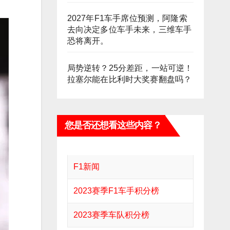
2027年F1车手席位预测，阿隆索
去向决定多位车手未来，三维车手
恐将离开。
局势逆转？25分差距，一站可逆！
拉塞尔能在比利时大奖赛翻盘吗？
您是否还想看这些内容？
F1新闻
2023赛季F1车手积分榜
2023赛季车队积分榜