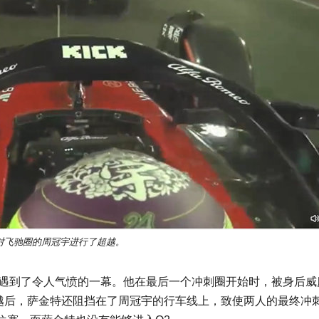
对飞驰圈的周冠宇进行了超越。
遭遇到了令人气愤的一幕。他在最后一个冲刺圈开始时，被身后威
超越后，萨金特还阻挡在了周冠宇的行车线上，致使两人的最终冲