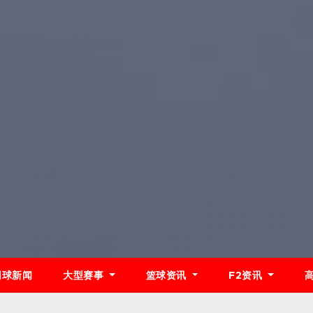
网球新闻
大型赛事
篮球资讯
F2资讯