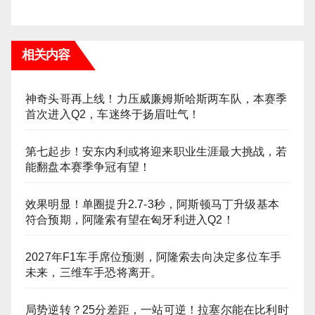
相关内容
神奇头哥再上线！力压威廉姆斯哈斯两车队，本赛季
首次进入Q2，车迷终于扬眉吐气！
第七起步！安东内利或将迎来职业生涯最大挑战，若
能翻盘本赛季争冠有望！
效果明显！单圈提升2.7-3秒，阿斯顿马丁升级基本
符合预期，阿隆索有望在匈牙利进入Q2！
2027年F1车手席位预测，阿隆索去向决定多位车手
未来，三维车手恐将离开。
局势逆转？25分差距，一站可逆！拉塞尔能在比利时