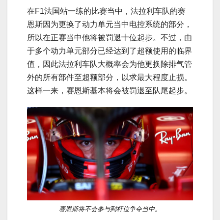
在F1法国站一练的比赛当中，法拉利车队的赛
恩斯因为更换了动力单元当中电控系统的部分，
所以在正赛当中他将被罚退十位起步。不过，由
于多个动力单元部分已经达到了超额使用的临界
值，因此法拉利车队大概率会为他更换除排气管
外的所有部件至超额部分，以求最大程度止损。
这样一来，赛恩斯基本将会被罚退至队尾起步。
赛恩斯将不会参与到杆位争夺当中。