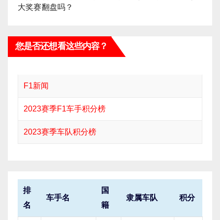
大奖赛翻盘吗？
您是否还想看这些内容？
F1新闻
2023赛季F1车手积分榜
2023赛季车队积分榜
排
国
车手名
隶属车队
积分
名
籍