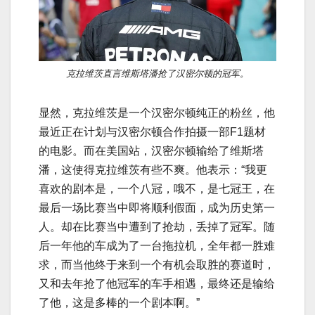
克拉维茨直言维斯塔潘抢了汉密尔顿的冠军。
显然，克拉维茨是一个汉密尔顿纯正的粉丝，他
最近正在计划与汉密尔顿合作拍摄一部F1题材
的电影。而在美国站，汉密尔顿输给了维斯塔
潘，这使得克拉维茨有些不爽。他表示：“我更
喜欢的剧本是，一个八冠，哦不，是七冠王，在
最后一场比赛当中即将顺利假面，成为历史第一
人。却在比赛当中遭到了抢劫，丢掉了冠军。随
后一年他的车成为了一台拖拉机，全年都一胜难
求，而当他终于来到一个有机会取胜的赛道时，
又和去年抢了他冠军的车手相遇，最终还是输给
了他，这是多棒的一个剧本啊。”