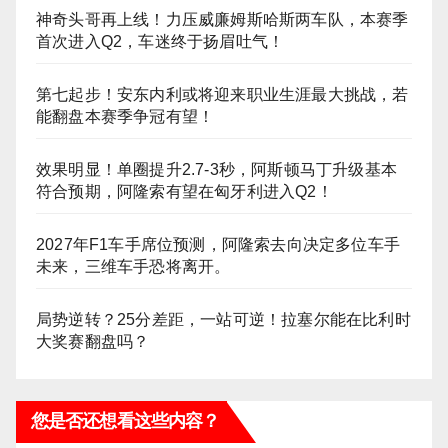
神奇头哥再上线！力压威廉姆斯哈斯两车队，本赛季
首次进入Q2，车迷终于扬眉吐气！
第七起步！安东内利或将迎来职业生涯最大挑战，若
能翻盘本赛季争冠有望！
效果明显！单圈提升2.7-3秒，阿斯顿马丁升级基本
符合预期，阿隆索有望在匈牙利进入Q2！
2027年F1车手席位预测，阿隆索去向决定多位车手
未来，三维车手恐将离开。
局势逆转？25分差距，一站可逆！拉塞尔能在比利时
大奖赛翻盘吗？
您是否还想看这些内容？