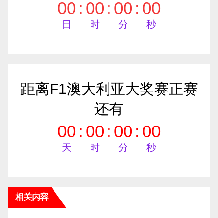
00
:
00
:
00
:
00
日
时
分
秒
距离F1澳大利亚大奖赛正赛
还有
00
:
00
:
00
:
00
天
时
分
秒
相关内容