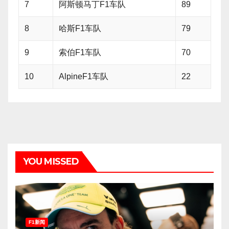
7
阿斯顿马丁F1车队
89
8
哈斯F1车队
79
9
索伯F1车队
70
10
AlpineF1车队
22
YOU MISSED
F1新闻