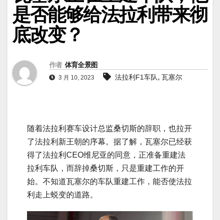
是否能够给法拉利带来彻
底改变？
作者
体育全景图
,
法拉利F1车队
瓦塞尔
3 月 10, 2023
随着法拉利赛车设计总监桑切斯的辞职，也拉开
了法拉利新王朝的序幕。据了解，瓦塞尔已经获
得了法拉利CEO维尼亚的同意，正准备重建法
拉利车队，而辞掉桑切斯，只是重建工作的开
始。不知道瓦塞尔的车队重建工作，能否使法拉
利走上蜕变的道路。