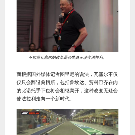
不知道瓦塞尔的改革是否能真正改变法拉利。
而根据国外媒体记者图里尼的说法，瓦塞尔不仅
仅只会辞退桑切斯，包括鲁埃达、贾科巴齐在内
的比诺托手下也将会相继离开，这种改变无疑会
使法拉利走向一个新时代。