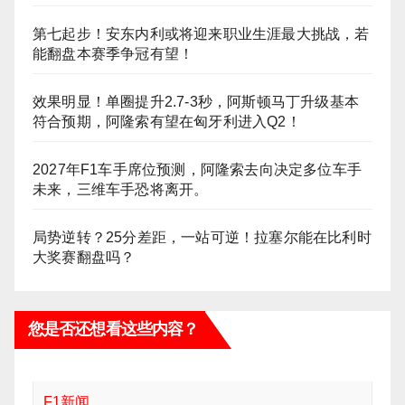
第七起步！安东内利或将迎来职业生涯最大挑战，若
能翻盘本赛季争冠有望！
效果明显！单圈提升2.7-3秒，阿斯顿马丁升级基本
符合预期，阿隆索有望在匈牙利进入Q2！
2027年F1车手席位预测，阿隆索去向决定多位车手
未来，三维车手恐将离开。
局势逆转？25分差距，一站可逆！拉塞尔能在比利时
大奖赛翻盘吗？
您是否还想看这些内容？
F1新闻