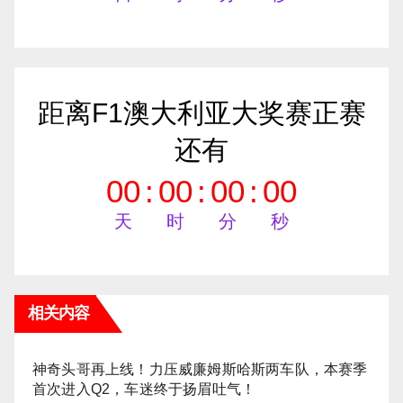
距离F1澳大利亚大奖赛正赛
还有
00
:
00
:
00
:
00
天
时
分
秒
相关内容
神奇头哥再上线！力压威廉姆斯哈斯两车队，本赛季
首次进入Q2，车迷终于扬眉吐气！