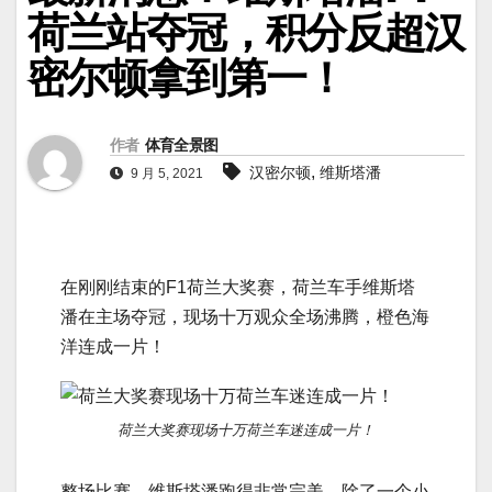
荷兰站夺冠，积分反超汉
密尔顿拿到第一！
作者
体育全景图
,
汉密尔顿
维斯塔潘
9 月 5, 2021
在刚刚结束的F1荷兰大奖赛，荷兰车手维斯塔
潘在主场夺冠，现场十万观众全场沸腾，橙色海
洋连成一片！
荷兰大奖赛现场十万荷兰车迷连成一片！
整场比赛，维斯塔潘跑
得
非常完美，除了一个小