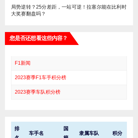
局势逆转？25分差距，一站可逆！拉塞尔能在比利时
大奖赛翻盘吗？
您是否还想看这些内容？
F1新闻
2023赛季F1车手积分榜
2023赛季车队积分榜
排
国
车手名
隶属车队
积分
名
籍