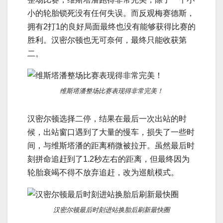
小的轮胎锁死没有任何失误。而反观梅赛德斯，
拥有2打1的良好局面最终也没有能够获得比赛的
胜利。汉密尔顿也无可奈何，最终只能收获第
二。
维斯塔潘整场比赛表现得非常完美！
汉密尔顿选择二停，结果在最后一次出站的时
候，出站窗口遇到了大量的慢车，损失了一些时
间，与维斯塔潘的距离稍微被拉开。虽然最后时
刻拼命追赶到了1.2秒左右的距离，但最终因为
轮胎衰竭不得不放弃追赶，改为巡航模式。
汉密尔顿最后时刻进站换胎后刷新最快圈