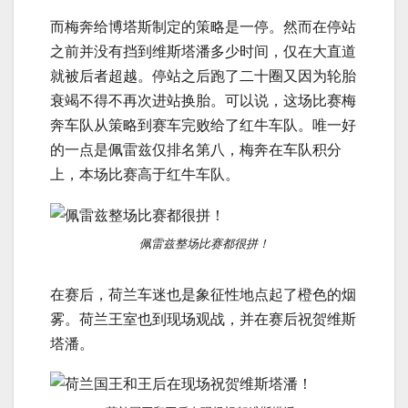
而梅奔给博塔斯制定的策略是一停。然而在停站
之前并没有挡到维斯塔潘多少时间，仅在大直道
就被后者超越。停站之后跑了二十圈又因为轮胎
衰竭不得不再次进站换胎。可以说，这场比赛梅
奔车队从策略到赛车完败给了红牛车队。唯一好
的一点是佩雷兹仅排名第八，梅奔在车队积分
上，本场比赛高于红牛车队。
佩雷兹整场比赛都很拼！
在赛后，荷兰车迷也是象征性地点起了橙色的烟
雾。荷兰王室也到现场观战，并在赛后祝贺维斯
塔潘。