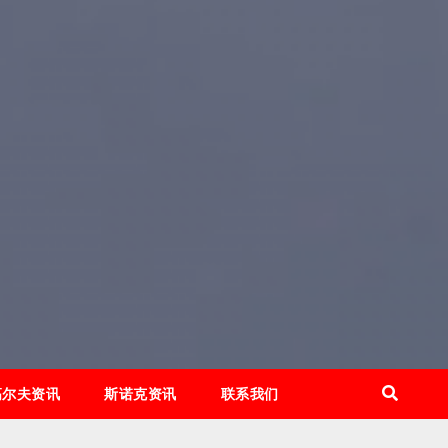
高尔夫资讯
斯诺克资讯
联系我们