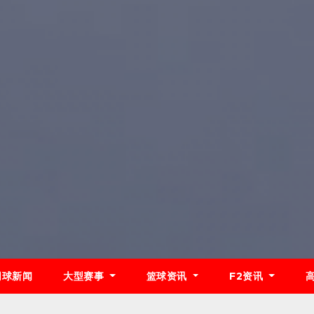
网球新闻
大型赛事
篮球资讯
F2资讯