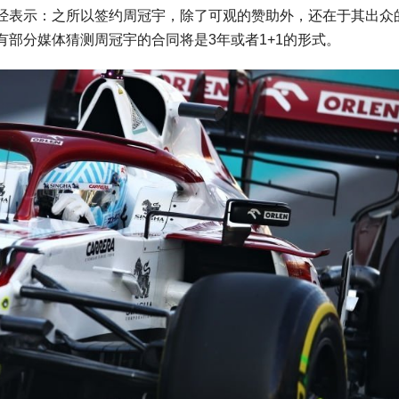
经表示：之所以签约周冠宇，除了可观的赞助外，还在于其出众
部分媒体猜测周冠宇的合同将是3年或者1+1的形式。