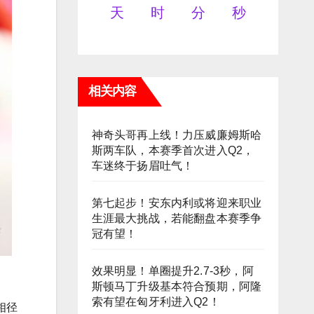
天
时
分
秒
相关内容
神奇头哥再上线！力压威廉姆斯哈
斯两车队，本赛季首次进入Q2，
车迷终于扬眉吐气！
第七起步！安东内利或将迎来职业
生涯最大挑战，若能翻盘本赛季争
冠有望！
效果明显！单圈提升2.7-3秒，阿
斯顿马丁升级基本符合预期，阿隆
索有望在匈牙利进入Q2！
相径