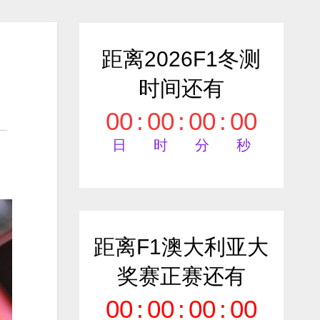
距离2026F1冬测
时间还有
00
:
00
:
00
:
00
日
时
分
秒
距离F1澳大利亚大
奖赛正赛还有
00
:
00
:
00
:
00