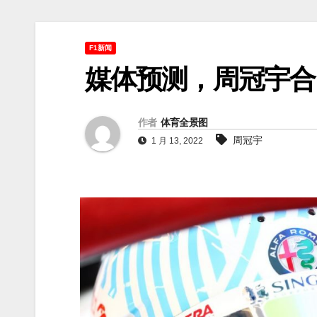
F1新闻
媒体预测，周冠宇合
作者
体育全景图
周冠宇
1 月 13, 2022