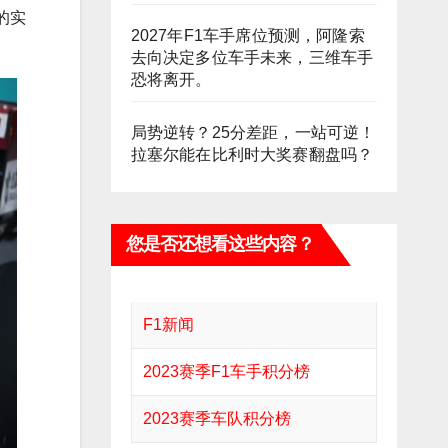
的实
2027年F1车手席位预测，阿隆索
去向决定多位车手未来，三维车手
恐将离开。
局势逆转？25分差距，一站可逆！
拉塞尔能在比利时大奖赛翻盘吗？
您是否还想看这些内容？
F1新闻
2023赛季F1车手积分榜
2023赛季车队积分榜