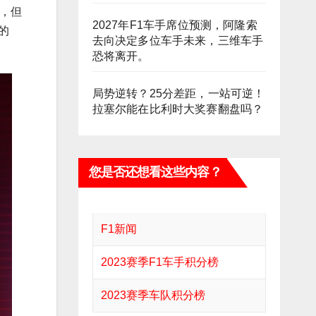
，但
2027年F1车手席位预测，阿隆索
的
去向决定多位车手未来，三维车手
恐将离开。
局势逆转？25分差距，一站可逆！
拉塞尔能在比利时大奖赛翻盘吗？
您是否还想看这些内容？
F1新闻
2023赛季F1车手积分榜
2023赛季车队积分榜