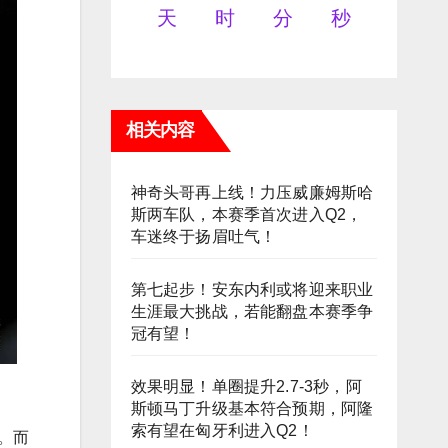
天
时
分
秒
相关内容
神奇头哥再上线！力压威廉姆斯哈
斯两车队，本赛季首次进入Q2，
车迷终于扬眉吐气！
第七起步！安东内利或将迎来职业
生涯最大挑战，若能翻盘本赛季争
冠有望！
效果明显！单圈提升2.7-3秒，阿
斯顿马丁升级基本符合预期，阿隆
索有望在匈牙利进入Q2！
。而