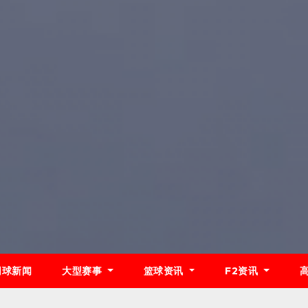
网球新闻
大型赛事
篮球资讯
F2资讯