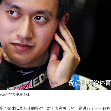
周冠宇下赛季进入F1。
受了媒体以及车迷的采访，对于大家关心的问题进行了一一解答