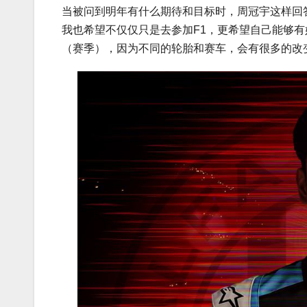
当被问到明年有什么期待和目标时，周冠宇这样回
我也希望不仅仅只是去参加F1，更希望自己能够
（赛季），因为不同的轮胎和赛车，会有很多的改