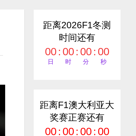
距离2026F1冬测
时间还有
00
:
00
:
00
:
00
日
时
分
秒
距离F1澳大利亚大
奖赛正赛还有
00
:
00
:
00
:
00