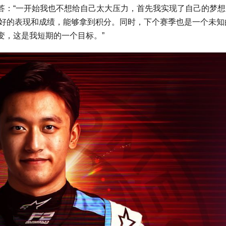
答：“一开始我也不想给自己太大压力，首先我实现了自己的梦想
有好的表现和成绩，能够拿到积分。同时，下个赛季也是一个未知
变，这是我短期的一个目标。”