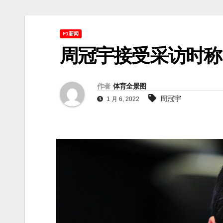
F1新闻
周冠宇接受采访时称
作者
体育全景图
周冠宇
1 月 6, 2022