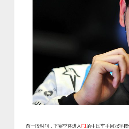
前一段时间，下赛季将进入
F1
的中国车手
周冠宇
接