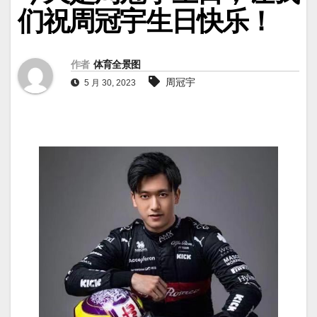
们祝周冠宇生日快乐！
作者
体育全景图
周冠宇
5 月 30, 2023