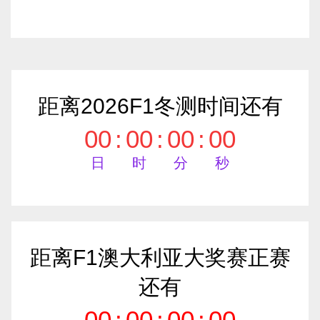
距离2026F1冬测时间还有
00
:
00
:
00
:
00
日
时
分
秒
距离F1澳大利亚大奖赛正赛
还有
00
:
00
:
00
:
00