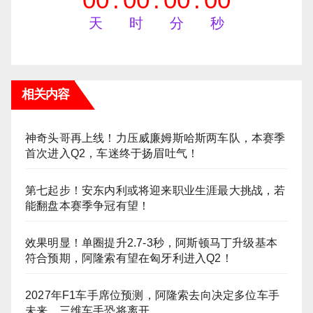
天
时
分
秒
相关内容
神奇头哥再上线！力压威廉姆斯哈斯两车队，本赛季
首次进入Q2，车迷终于扬眉吐气！
第七起步！安东内利或将迎来职业生涯最大挑战，若
能翻盘本赛季争冠有望！
效果明显！单圈提升2.7-3秒，阿斯顿马丁升级基本
符合预期，阿隆索有望在匈牙利进入Q2！
2027年F1车手席位预测，阿隆索去向决定多位车手
未来，三维车手恐将离开。