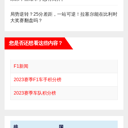
局势逆转？25分差距，一站可逆！拉塞尔能在比利时
大奖赛翻盘吗？
您是否还想看这些内容？
F1新闻
2023赛季F1车手积分榜
2023赛季车队积分榜
排
国