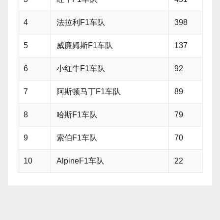
4
法拉利F1车队
398
5
威廉姆斯F1车队
137
6
小红牛F1车队
92
7
阿斯顿马丁F1车队
89
8
哈斯F1车队
79
9
索伯F1车队
70
10
AlpineF1车队
22