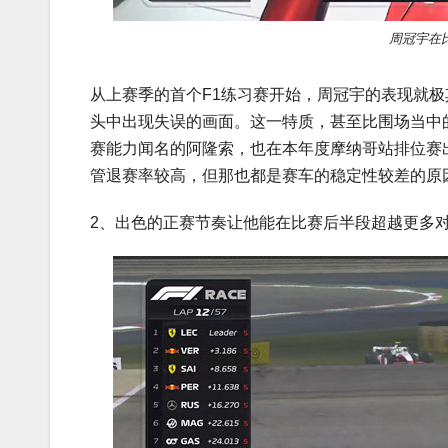
周冠宇在
从上赛季的首个F1练习赛开始，周冠宇的表现就
头中出现失误的画面。这一特质，甚至比围场当中
赛能力闻名的阿隆索，也在本年度摩纳哥站排位赛
管退赛率较高，但那也都是赛车的稳定性较差的原
2、出色的正赛节奏让他能在比赛后半段超越更多