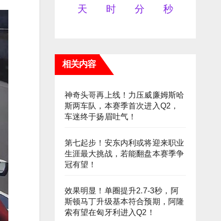
天
时
分
秒
相关内容
神奇头哥再上线！力压威廉姆斯哈
斯两车队，本赛季首次进入Q2，
车迷终于扬眉吐气！
第七起步！安东内利或将迎来职业
生涯最大挑战，若能翻盘本赛季争
冠有望！
效果明显！单圈提升2.7-3秒，阿
斯顿马丁升级基本符合预期，阿隆
索有望在匈牙利进入Q2！