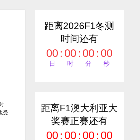
距离2026F1冬测
时间还有
00
:
00
:
00
:
00
日
时
分
秒
时
距离F1澳大利亚大
也受
奖赛正赛还有
00
:
00
:
00
:
00