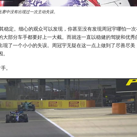
比赛中没有出现过一次主动失误。
极其稳定。细心的观众可以发现，你甚至没有发现周冠宇哪怕一次
的大部分车手都要好上一大截。而就连一直以稳健的驾驶和优秀
出现了一个小小的失误。周冠宇无疑在这一点上做到了尽善尽美
因。
对手。