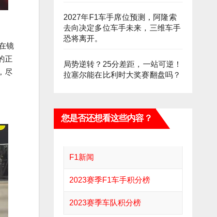
2027年F1车手席位预测，阿隆索
去向决定多位车手未来，三维车手
恐将离开。
在镜
的正
局势逆转？25分差距，一站可逆！
，尽
拉塞尔能在比利时大奖赛翻盘吗？
您是否还想看这些内容？
F1新闻
2023赛季F1车手积分榜
2023赛季车队积分榜