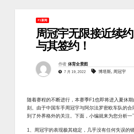
F1新闻
周冠宇无限接近续约
与其签约！
作者
体育全景图
,
博塔斯
周冠宇
7 月 19, 2022
随着赛程的不断进行，本赛季F1也即将进入夏休
刻。由于中国车手周冠宇与阿尔法罗密欧车队的合
到了外界格外的关注。下面，小编就来为您分析一
1、周冠宇的表现极其稳定，几乎没有任何失误的