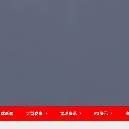
网球新闻
大型赛事
篮球资讯
F2资讯