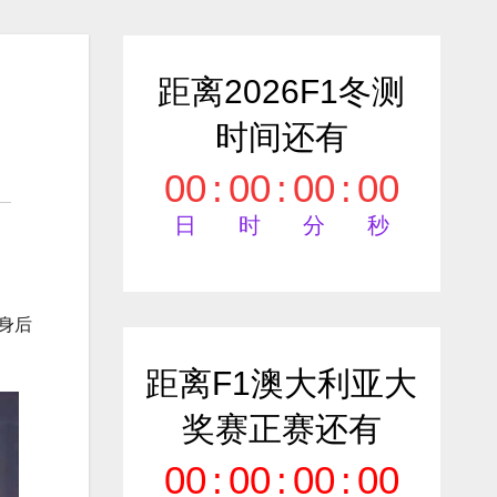
距离2026F1冬测
时间还有
00
:
00
:
00
:
00
日
时
分
秒
身后
距离F1澳大利亚大
奖赛正赛还有
00
:
00
:
00
:
00