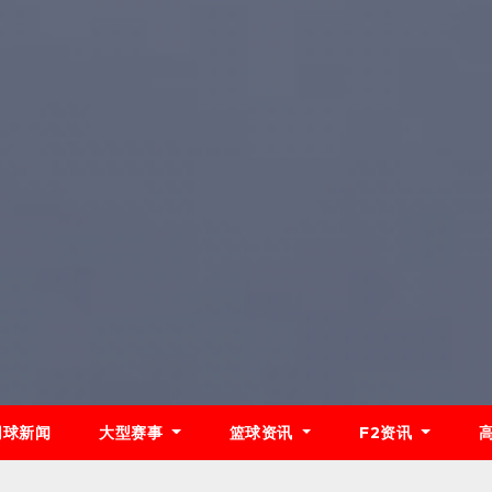
网球新闻
大型赛事
篮球资讯
F2资讯