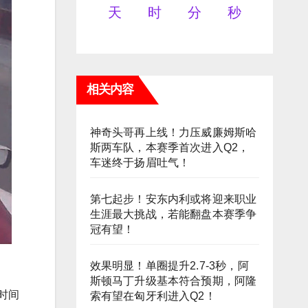
天
时
分
秒
相关内容
神奇头哥再上线！力压威廉姆斯哈
斯两车队，本赛季首次进入Q2，
车迷终于扬眉吐气！
第七起步！安东内利或将迎来职业
生涯最大挑战，若能翻盘本赛季争
冠有望！
效果明显！单圈提升2.7-3秒，阿
斯顿马丁升级基本符合预期，阿隆
时间
索有望在匈牙利进入Q2！