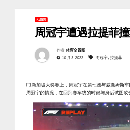
F1新闻
周冠宇遭遇拉提菲撞
作者
体育全景图
,
周冠宇
拉提菲
10 月 3, 2022
F1新加坡大奖赛上，周冠宇在第七圈与威廉姆斯
周冠宇的情况，在回到赛车线的时候与身后试图攻