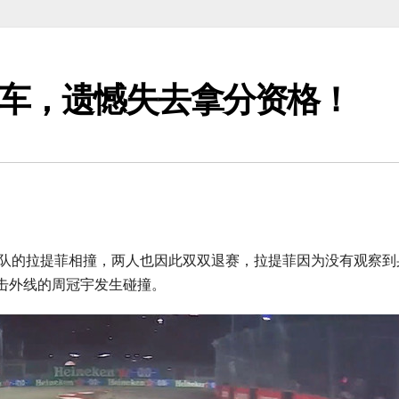
车，遗憾失去拿分资格！
车队的拉提菲相撞，两人也因此双双退赛，拉提菲因为没有观察到
击外线的周冠宇发生碰撞。