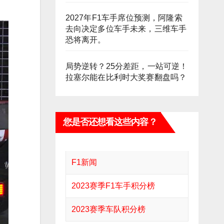
2027年F1车手席位预测，阿隆索
去向决定多位车手未来，三维车手
恐将离开。
局势逆转？25分差距，一站可逆！
拉塞尔能在比利时大奖赛翻盘吗？
您是否还想看这些内容？
F1新闻
2023赛季F1车手积分榜
2023赛季车队积分榜