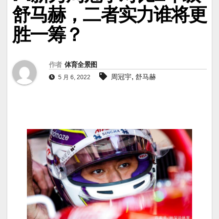
舒马赫，二者实力谁将更
胜一筹？
作者
体育全景图
,
周冠宇
舒马赫
5 月 6, 2022