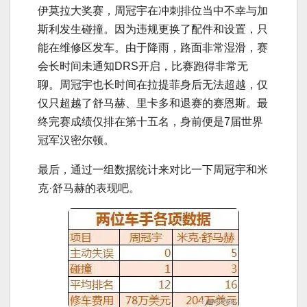
伊莫拉大奖赛，周冠宇在冲刺排位当中不幸与加
斯利发生碰撞。因为违规更换了配件和设置，只
能在维修区发车。由于降雨，路面非常湿滑，赛
会长时间未通知DRS开启，比赛跑得非常无
聊。周冠宇也长时间在拉提菲身后无法超越，仅
仅只超越了舒马赫、里卡多和退赛的赛恩斯。最
终完赛成绩仅排在第十五名，身前便是7届世界
冠军汉密尔顿。
最后，通过一组数据统计来对比一下周冠宇和米
克·舒马赫的表现吧。