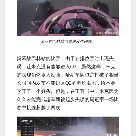
米克在巴林站与奥康发生碰撞。
揭幕战巴林站的比赛，由于在排位赛时出现失
误，让米克没有能够进入Q3。虽然这样，米克
的表现仍然令人经验，哈斯车队也是打破了相当
长时间内双车不能进入Q2的尴尬境地，给本赛
季开了一个好头。但是，在正赛当中，米克因为
久久未能完成超车而被起步失误的周冠宇一场比
赛中接连超越了两次。