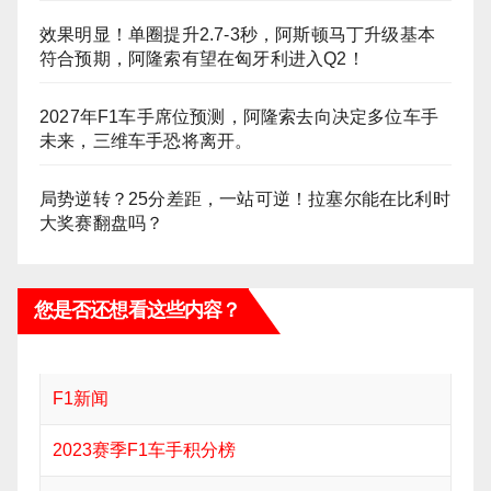
效果明显！单圈提升2.7-3秒，阿斯顿马丁升级基本
符合预期，阿隆索有望在匈牙利进入Q2！
2027年F1车手席位预测，阿隆索去向决定多位车手
未来，三维车手恐将离开。
局势逆转？25分差距，一站可逆！拉塞尔能在比利时
大奖赛翻盘吗？
您是否还想看这些内容？
F1新闻
2023赛季F1车手积分榜