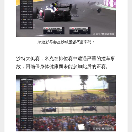
米克舒马赫在沙特遭遇严重车祸！
沙特大奖赛，米克在排位赛中遭遇严重的撞车事
故，因确保身体健康而未能参加此后的正赛。