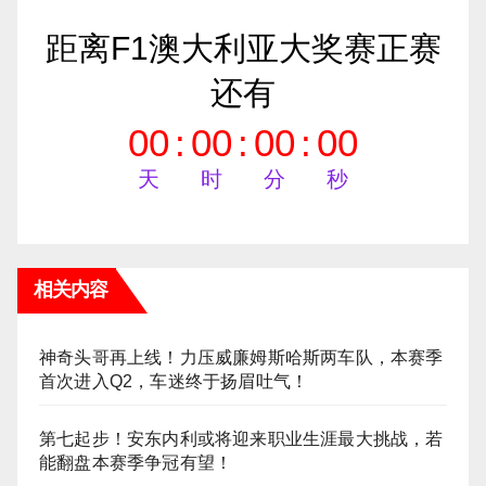
距离F1澳大利亚大奖赛正赛
还有
00
:
00
:
00
:
00
天
时
分
秒
相关内容
神奇头哥再上线！力压威廉姆斯哈斯两车队，本赛季
首次进入Q2，车迷终于扬眉吐气！
第七起步！安东内利或将迎来职业生涯最大挑战，若
能翻盘本赛季争冠有望！