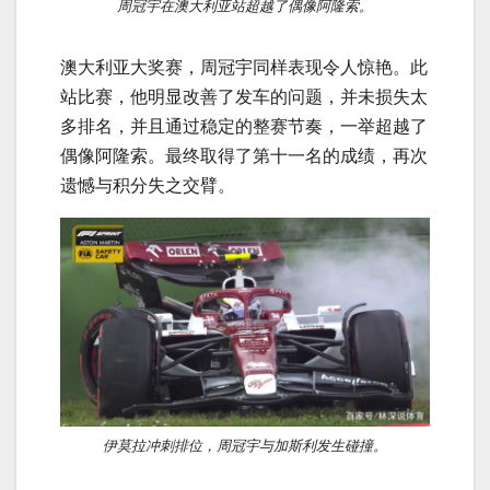
周冠宇在澳大利亚站超越了偶像阿隆索。
澳大利亚大奖赛，周冠宇同样表现令人惊艳。此
站比赛，他明显改善了发车的问题，并未损失太
多排名，并且通过稳定的整赛节奏，一举超越了
偶像阿隆索。最终取得了第十一名的成绩，再次
遗憾与积分失之交臂。
伊莫拉冲刺排位，周冠宇与加斯利发生碰撞。