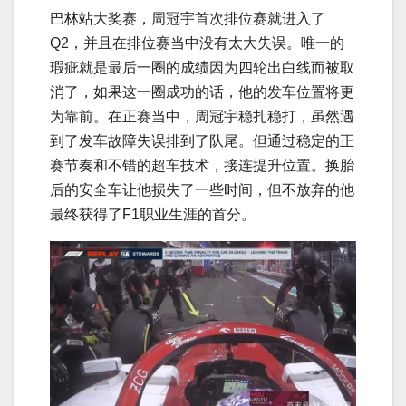
巴林站大奖赛，周冠宇首次排位赛就进入了
Q2，并且在排位赛当中没有太大失误。唯一的
瑕疵就是最后一圈的成绩因为四轮出白线而被取
消了，如果这一圈成功的话，他的发车位置将更
为靠前。在正赛当中，周冠宇稳扎稳打，虽然遇
到了发车故障失误排到了队尾。但通过稳定的正
赛节奏和不错的超车技术，接连提升位置。换胎
后的安全车让他损失了一些时间，但不放弃的他
最终获得了F1职业生涯的首分。