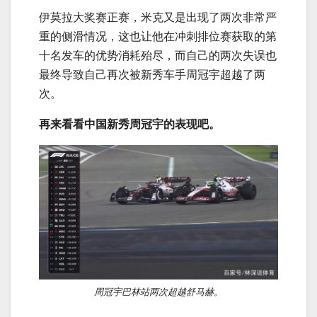
伊莫拉大奖赛正赛，米克又是出现了两次非常严
重的侧滑情况，这也让他在冲刺排位赛获取的第
十名发车的优势消耗殆尽，而自己的两次失误也
最终导致自己再次被新秀车手周冠宇超越了两
次。
再来看看
中国新秀周冠宇的表现吧。
周冠宇巴林站两次超越舒马赫。