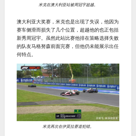
米克在澳大利亚站被周冠宇超越。
澳大利亚大奖赛，米克也是出现了失误，他因为
赛车侧滑而损失了几个位置，超越他的也正包括
新秀周冠宇。虽然此站比赛他排在策略选择失败
的队友马格努森前面完赛，但他仍未能展示出任
何特点。
米克再次在伊莫拉赛道犯错。